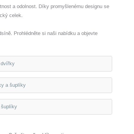
votnost a odolnost. Díky promyšlenému designu se
cký celek.
dsíně. Prohlédněte si naši nabídku a objevte
dvířky
y a šuplíky
šuplíky