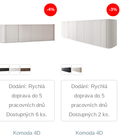
114,00 Kč.
688,00 Kč.
-4%
-3%
Dodání: Rychlá
Dodání: Rychlá
doprava do 5
doprava do 5
pracovních dnů
pracovních dnů
Dostupných 6 ks.
Dostupných 2 ks.
Komoda 4D
Komoda 4D