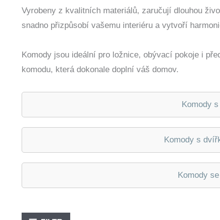
Vyrobeny z kvalitních materiálů, zaručují dlouhou ži
snadno přizpůsobí vašemu interiéru a vytvoří harmoni
Komody jsou ideální pro ložnice, obývací pokoje i pře
komodu, která dokonale doplní váš domov.
Komody s 
Komody s dvířk
Komody se 