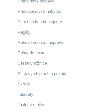
Předsíňové sestavy
Příslušenství k nábytku
Psací stoly a kontejnery
Regály
Rohové sedací soupravy
Rošty do postele
Sestavy ložnice
Sestavy obývacích pokojů
Skříně
Taburety
Toaletní stolky