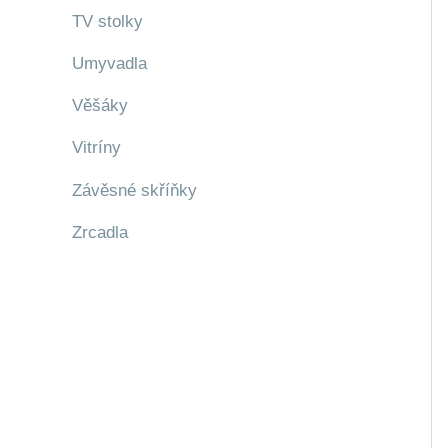
TV stolky
Umyvadla
Věšáky
Vitríny
Závěsné skříňky
Zrcadla