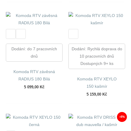
Dodání: do 7 pracovních
Dodání: Rychlá doprava do
dnů
10 pracovních dnů
Dostupných 9+ ks
Komoda RTV závěsná
RADIUS 180 Bílá
Komoda RTV XEYLO
150 kašmír
5 099,00
Kč
5 159,00
Kč
-4%