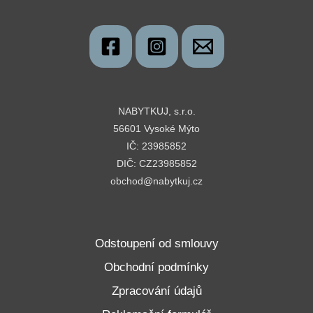
NABYTKUJ, s.r.o.
56601 Vysoké Mýto
IČ: 23985852
DIČ: CZ23985852
obchod@nabytkuj.cz
Odstoupení od smlouvy
Obchodní podmínky
Zpracování údajů