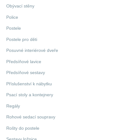
Obývací stěny
Police
Postele
Postele pro děti
Posuvné interiérové dveře
Předsíňové lavice
Předsíňové sestavy
Příslušenství k nábytku
Psací stoly a kontejnery
Regály
Rohové sedací soupravy
Rošty do postele
Sestavy ložnice