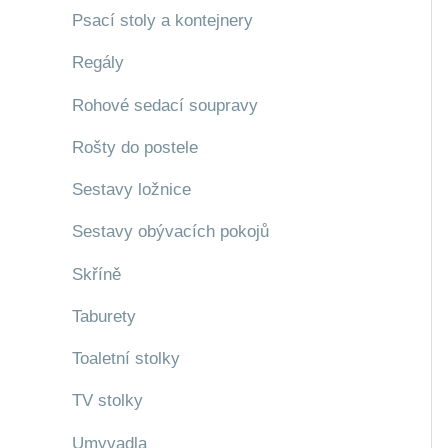
Psací stoly a kontejnery
Regály
Rohové sedací soupravy
Rošty do postele
Sestavy ložnice
Sestavy obývacích pokojů
Skříně
Taburety
Toaletní stolky
TV stolky
Umyvadla