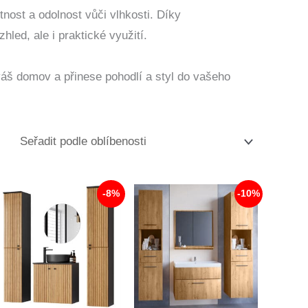
tnost a odolnost vůči vlhkosti. Díky
led, ale i praktické využití.
váš domov a přinese pohodlí a styl do vašeho
-8%
-10%