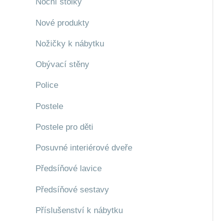
Noční stolky
Nové produkty
Nožičky k nábytku
Obývací stěny
Police
Postele
Postele pro děti
Posuvné interiérové dveře
Předsíňové lavice
Předsíňové sestavy
Příslušenství k nábytku