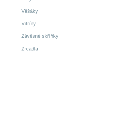
Věšáky
Vitríny
Závěsné skříňky
Zrcadla