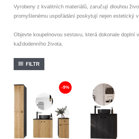
Vyrobeny z kvalitních materiálů, zaručují dlouhou živo
promyšlenému uspořádání poskytují nejen estetický vzh
Objevte koupelnovou sestavu, která dokonale doplní 
každodenního života.
FILTR
-9%