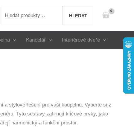
Hledat:
HLEDAT
elna
Kancelář
Interiérové dveře
í a stylové řešení pro vaši koupelnu. Vyberte si z
eriéru. Tyto sestavy zahrnují klíčové prvky, jako
ářejí harmonický a funkční prostor.