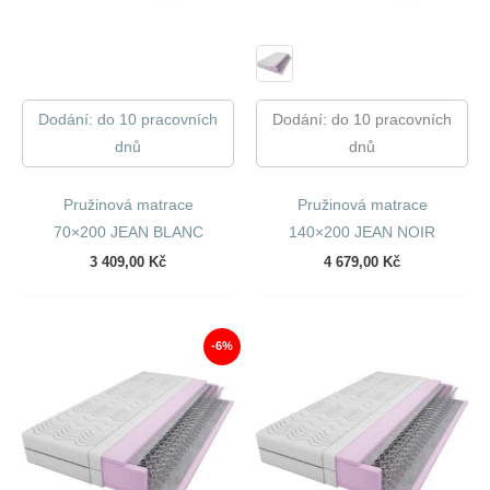
Dodání: do 10 pracovních
Dodání: do 10 pracovních
dnů
dnů
Pružinová matrace
Pružinová matrace
70×200 JEAN BLANC
140×200 JEAN NOIR
3 409,00
Kč
4 679,00
Kč
-6%