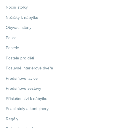
Noční stolky
Nožičky k nábytku
Obývací stěny
Police
Postele
Postele pro děti
Posuvné interiérové dveře
Předsíňové lavice
Předsíňové sestavy
Příslušenství k nábytku
Psací stoly a kontejnery
Regály