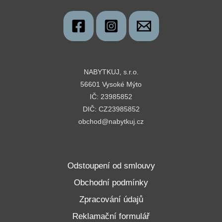
NABYTKUJ, s.r.o.
56601 Vysoké Mýto
IČ: 23985852
DIČ: CZ23985852
obchod@nabytkuj.cz
Odstoupení od smlouvy
Obchodní podmínky
Zpracování údajů
Reklamační formulář