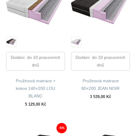
Dodání: do 10 pracovních
Dodání: do 10 pracovních
dnů
dnů
Pružinová matrace +
Pružinová matrace
kokos 140×200 LOU
80×200 JEAN NOIR
BLANC
3 539,00
Kč
5 129,00
Kč
-5%