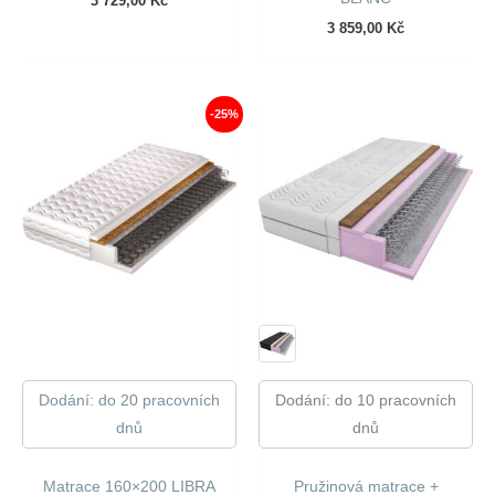
3 729,00
Kč
3 859,00
Kč
-25%
Dodání: do 20 pracovních
Dodání: do 10 pracovních
dnů
dnů
Matrace 160×200 LIBRA
Pružinová matrace +