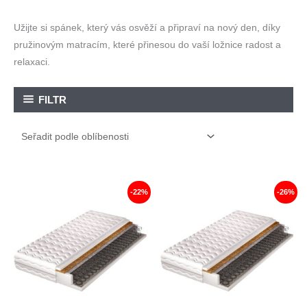
Užijte si spánek, který vás osvěží a připraví na nový den, díky
pružinovým matracím, které přinesou do vaší ložnice radost a
relaxaci.
FILTR
-22%
-26%