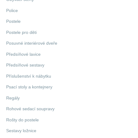
Police
Postele
Postele pro děti
Posuvné interiérové dveře
Předsíňové lavice
Předsíňové sestavy
Příslušenství k nábytku
Psací stoly a kontejnery
Regály
Rohové sedací soupravy
Rošty do postele
Sestavy ložnice