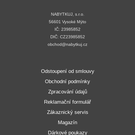
NABYTKUJ, s.r.o.
56601 Vysoké Mýto
IČ: 23985852
DIČ: CZ23985852
obchod@nabytkuj.cz
Odstoupení od smlouvy
Obchodní podmínky
Zpracování údajů
Reklamační formulář
Zákaznický servis
Magazín
Dárkové poukazy