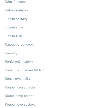
Dětské postele
Dětský nábytek
Jídelní sestavy
Jídelní stoly
Jídelní židle
Kategorie pohovek
Komody
Konferenční stolky
Konfigurátor skříní MERV
Konzolové stolky
Koupelnová zrcadla
Koupelnové baterie
Koupelnové sestavy