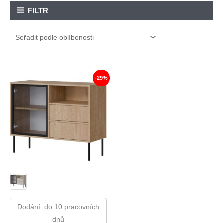
FILTR
-29%
Dodání: do 10 pracovních
dnů