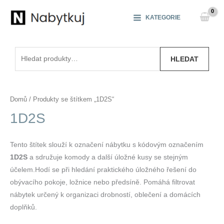
Přeskočit
na
KATEGORIE
obsah
Hledat:
HLEDAT
Domů
/ Produkty se štítkem „1D2S“
1D2S
Tento štítek slouží k označení nábytku s kódovým označením
1D2S
a sdružuje komody a další úložné kusy se stejným
účelem.Hodí se při hledání praktického úložného řešení do
obývacího pokoje, ložnice nebo předsíně. Pomáhá filtrovat
nábytek určený k organizaci drobností, oblečení a domácích
doplňků.