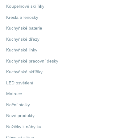
Koupelnové skříňky
Křesla a lenošky
Kuchyňské baterie
Kuchyňské dřezy
Kuchyňské linky
Kuchyňské pracovní desky
Kuchyňské skříňky
LED osvětlení
Matrace
Noční stolky
Nové produkty
Nožičky k nábytku
Obývací stěny