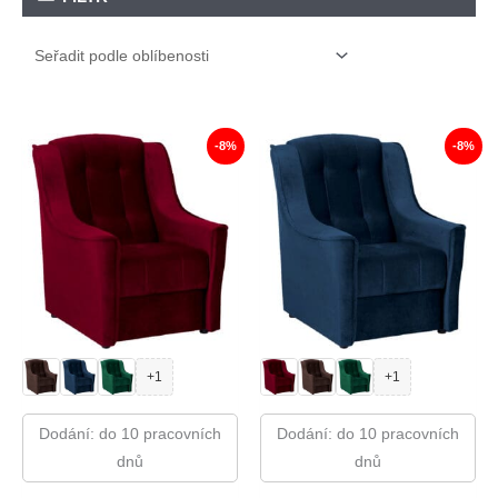
-8%
-8%
+1
+1
Dodání: do 10 pracovních
Dodání: do 10 pracovních
dnů
dnů