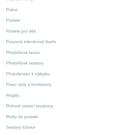
Police
Postele
Postele pro děti
Posuvné interiérové dveře
Předsíňové lavice
Předsíňové sestavy
Příslušenství k nábytku
Psací stoly a kontejnery
Regály
Rohové sedací soupravy
Rošty do postele
Sestavy ložnice