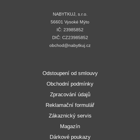
NABYTKUJ, s.r.o.
56601 Vysoké Mýto
IČ: 23985852
DIČ: CZ23985852
obchod@nabytkuj.cz
Odstoupení od smlouvy
Obchodní podmínky
Zpracování údajů
Reklamační formulář
Zákaznický servis
Magazín
Dárkové poukazy