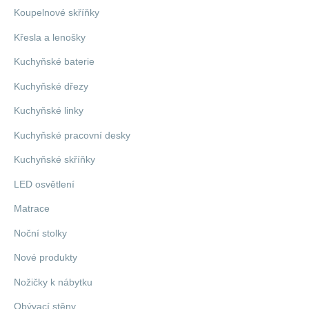
Koupelnové skříňky
Křesla a lenošky
Kuchyňské baterie
Kuchyňské dřezy
Kuchyňské linky
Kuchyňské pracovní desky
Kuchyňské skříňky
LED osvětlení
Matrace
Noční stolky
Nové produkty
Nožičky k nábytku
Obývací stěny