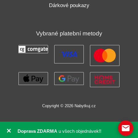
Dárkové poukazy
Vybrané platební metody
Copyright © 2026 Nabytkuj.cz
✕
Doprava ZDARMA
u všech objednávek!!
GDPR souhlas se soubory cookie pomocí Real Cookie Banneru