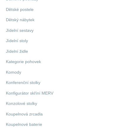
Dětské postele
Dětský nábytek
Jídelní sestavy
Jídelní stoly
Jídelní židle
Kategorie pohovek
Komody
Konferenční stolky
Konfigurátor skříní MERV
Konzolové stolky
Koupelnová zrcadla
Koupelnové baterie