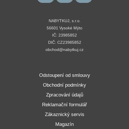
NABYTKUJ, s.r.o.
56601 Vysoké Mýto
IČ: 23985852
DIČ: CZ23985852
obchod@nabytkuj.cz
Odstoupení od smlouvy
Obchodní podmínky
Zpracování údajů
Reklamační formulář
Zákaznický servis
Magazín