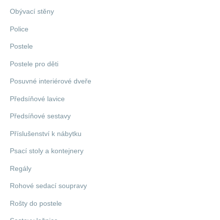
Obývací stěny
Police
Postele
Postele pro děti
Posuvné interiérové dveře
Předsíňové lavice
Předsíňové sestavy
Příslušenství k nábytku
Psací stoly a kontejnery
Regály
Rohové sedací soupravy
Rošty do postele