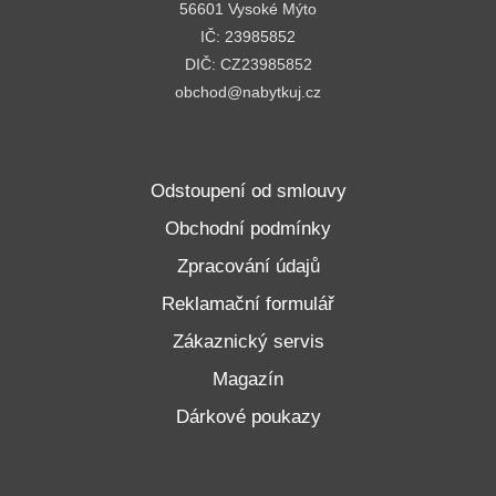
56601 Vysoké Mýto
IČ: 23985852
DIČ: CZ23985852
obchod@nabytkuj.cz
Odstoupení od smlouvy
Obchodní podmínky
Zpracování údajů
Reklamační formulář
Zákaznický servis
Magazín
Dárkové poukazy