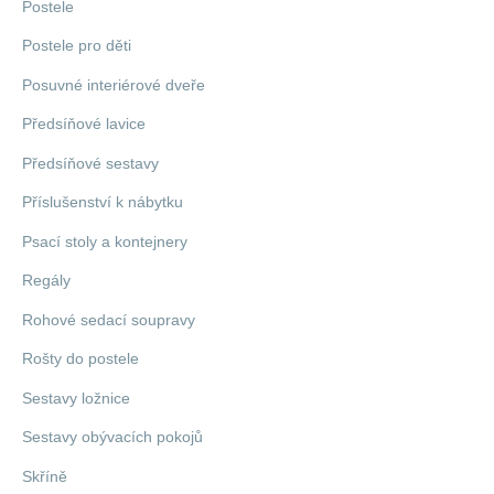
Postele
Postele pro děti
Posuvné interiérové dveře
Předsíňové lavice
Předsíňové sestavy
Příslušenství k nábytku
Psací stoly a kontejnery
Regály
Rohové sedací soupravy
Rošty do postele
Sestavy ložnice
Sestavy obývacích pokojů
Skříně