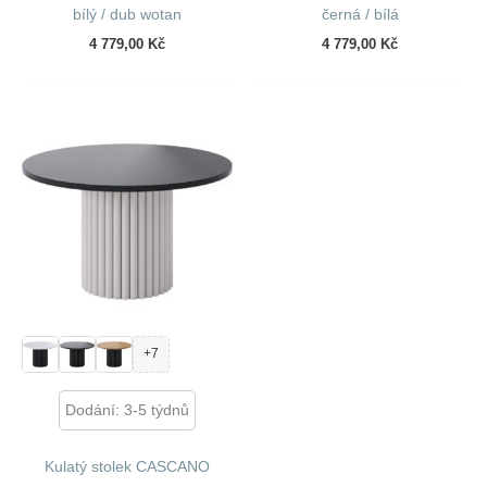
bílý / dub wotan
černá / bílá
4 779,00
Kč
4 779,00
Kč
+7
Dodání: 3-5 týdnů
Kulatý stolek CASCANO