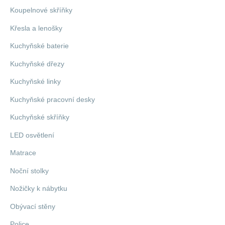
Koupelnové skříňky
Křesla a lenošky
Kuchyňské baterie
Kuchyňské dřezy
Kuchyňské linky
Kuchyňské pracovní desky
Kuchyňské skříňky
LED osvětlení
Matrace
Noční stolky
Nožičky k nábytku
Obývací stěny
Police