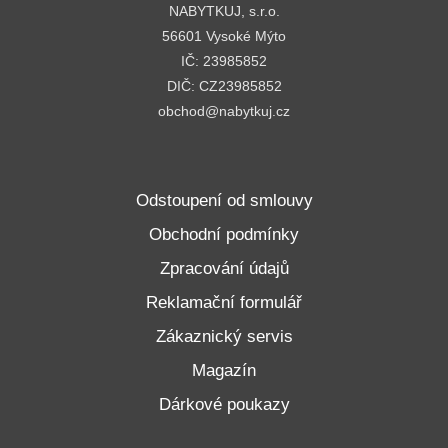
NABYTKUJ, s.r.o.
56601 Vysoké Mýto
IČ: 23985852
DIČ: CZ23985852
obchod@nabytkuj.cz
Odstoupení od smlouvy
Obchodní podmínky
Zpracování údajů
Reklamační formulář
Zákaznický servis
Magazín
Dárkové poukazy