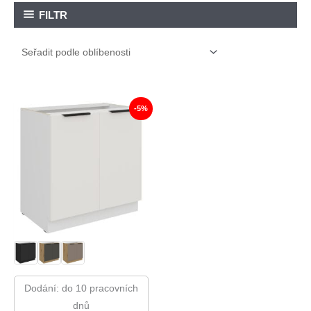
FILTR
-5%
Dodání: do 10 pracovních
dnů