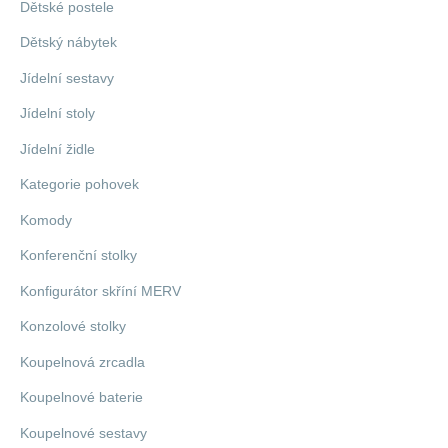
Dětské postele
Dětský nábytek
Jídelní sestavy
Jídelní stoly
Jídelní židle
Kategorie pohovek
Komody
Konferenční stolky
Konfigurátor skříní MERV
Konzolové stolky
Koupelnová zrcadla
Koupelnové baterie
Koupelnové sestavy