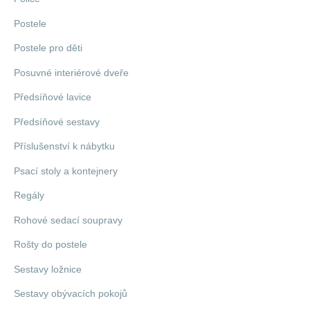
Postele
Postele pro děti
Posuvné interiérové dveře
Předsíňové lavice
Předsíňové sestavy
Příslušenství k nábytku
Psací stoly a kontejnery
Regály
Rohové sedací soupravy
Rošty do postele
Sestavy ložnice
Sestavy obývacích pokojů