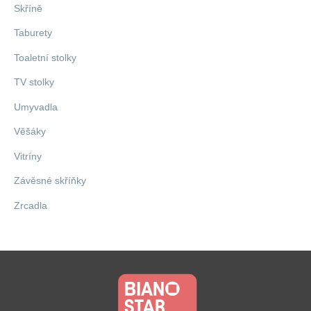
Skříně
Taburety
Toaletní stolky
TV stolky
Umyvadla
Věšáky
Vitríny
Závěsné skříňky
Zrcadla