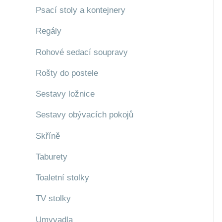
Psací stoly a kontejnery
Regály
Rohové sedací soupravy
Rošty do postele
Sestavy ložnice
Sestavy obývacích pokojů
Skříně
Taburety
Toaletní stolky
TV stolky
Umyvadla