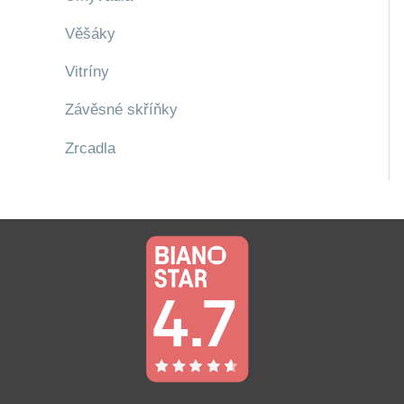
Věšáky
Vitríny
Závěsné skříňky
Zrcadla