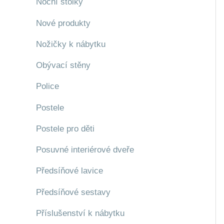
Noční stolky
Nové produkty
Nožičky k nábytku
Obývací stěny
Police
Postele
Postele pro děti
Posuvné interiérové dveře
Předsíňové lavice
Předsíňové sestavy
Příslušenství k nábytku