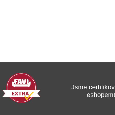
Jsme certifik
eshopem