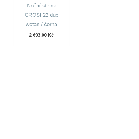
Noční stolek
CROSI 22 dub
wotan / černá
2 693,00
Kč