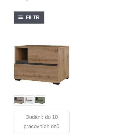
FILTR
Dodání: do 10
pracovních dnů