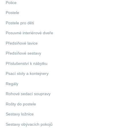
Police
Postele
Postele pro děti
Posuvné interiérové dveře
Předsíňové lavice
Předsíňové sestavy
Příslušenství k nábytku
Psací stoly a kontejnery
Regály
Rohové sedací soupravy
Rošty do postele
Sestavy ložnice
Sestavy obývacích pokojů