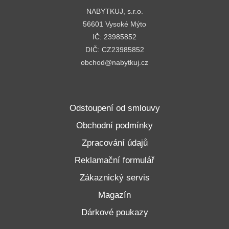
NABYTKUJ, s.r.o.
56601 Vysoké Mýto
IČ: 23985852
DIČ: CZ23985852
obchod@nabytkuj.cz
Odstoupení od smlouvy
Obchodní podmínky
Zpracování údajů
Reklamační formulář
Zákaznický servis
Magazín
Dárkové poukazy