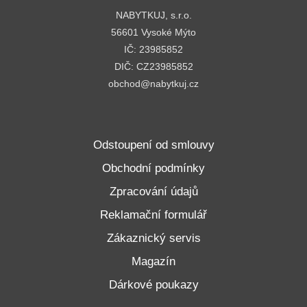
NABYTKUJ, s.r.o.
56601 Vysoké Mýto
IČ: 23985852
DIČ: CZ23985852
obchod@nabytkuj.cz
Odstoupení od smlouvy
Obchodní podmínky
Zpracování údajů
Reklamační formulář
Zákaznický servis
Magazín
Dárkové poukazy