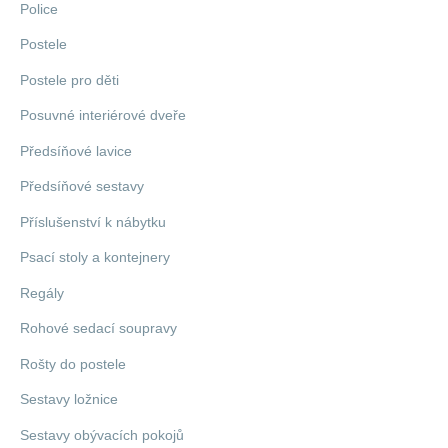
Police
Postele
Postele pro děti
Posuvné interiérové dveře
Předsíňové lavice
Předsíňové sestavy
Příslušenství k nábytku
Psací stoly a kontejnery
Regály
Rohové sedací soupravy
Rošty do postele
Sestavy ložnice
Sestavy obývacích pokojů