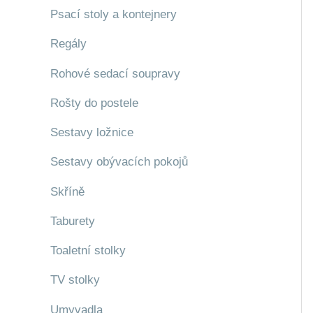
Psací stoly a kontejnery
Regály
Rohové sedací soupravy
Rošty do postele
Sestavy ložnice
Sestavy obývacích pokojů
Skříně
Taburety
Toaletní stolky
TV stolky
Umyvadla