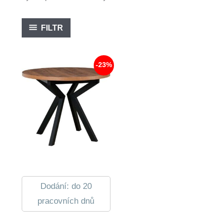
FILTR
-23%
Dodání: do 20
pracovních dnů