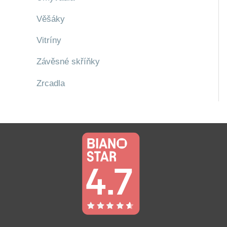
Věšáky
Vitríny
Závěsné skříňky
Zrcadla