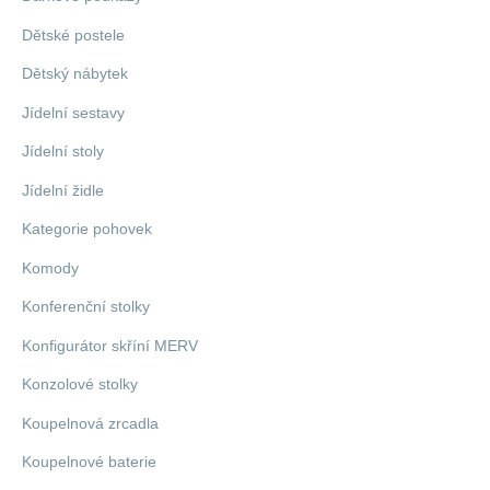
Dětské postele
Dětský nábytek
Jídelní sestavy
Jídelní stoly
Jídelní židle
Kategorie pohovek
Komody
Konferenční stolky
Konfigurátor skříní MERV
Konzolové stolky
Koupelnová zrcadla
Koupelnové baterie