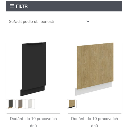
FILTR
Dodání: do 10 pracovních
Dodání: do 10 pracovních
dnů
dnů