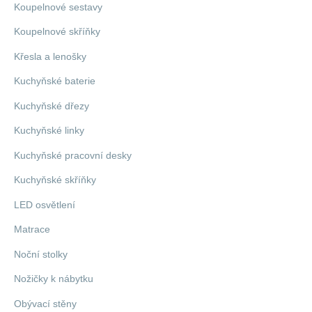
Koupelnové sestavy
Koupelnové skříňky
Křesla a lenošky
Kuchyňské baterie
Kuchyňské dřezy
Kuchyňské linky
Kuchyňské pracovní desky
Kuchyňské skříňky
LED osvětlení
Matrace
Noční stolky
Nožičky k nábytku
Obývací stěny