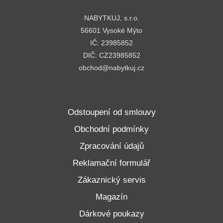
NABYTKUJ, s.r.o.
56601 Vysoké Mýto
IČ: 23985852
DIČ: CZ23985852
obchod@nabytkuj.cz
Odstoupení od smlouvy
Obchodní podmínky
Zpracování údajů
Reklamační formulář
Zákaznický servis
Magazín
Dárkové poukazy