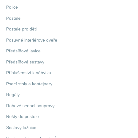
Police
Postele
Postele pro děti
Posuvné interiérové dveře
Předsíňové lavice
Předsíňové sestavy
Příslušenství k nábytku
Psací stoly a kontejnery
Regály
Rohové sedací soupravy
Rošty do postele
Sestavy ložnice