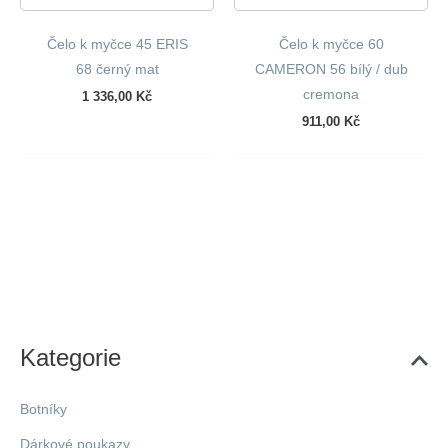
Čelo k myčce 45 ERIS
Čelo k myčce 60
68 černý mat
CAMERON 56 bílý / dub
cremona
1 336,00
Kč
911,00
Kč
Kategorie
Botníky
Dárkové poukazy