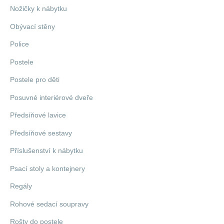
Nožičky k nábytku
Obývací stěny
Police
Postele
Postele pro děti
Posuvné interiérové dveře
Předsíňové lavice
Předsíňové sestavy
Příslušenství k nábytku
Psací stoly a kontejnery
Regály
Rohové sedací soupravy
Rošty do postele