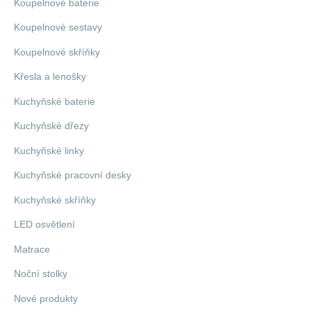
Koupelnové baterie
Koupelnové sestavy
Koupelnové skříňky
Křesla a lenošky
Kuchyňské baterie
Kuchyňské dřezy
Kuchyňské linky
Kuchyňské pracovní desky
Kuchyňské skříňky
LED osvětlení
Matrace
Noční stolky
Nové produkty