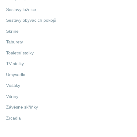
Sestavy ložnice
Sestavy obývacích pokojů
Skříně
Taburety
Toaletní stolky
TV stolky
Umyvadla
Věšáky
Vitríny
Závěsné skříňky
Zrcadla