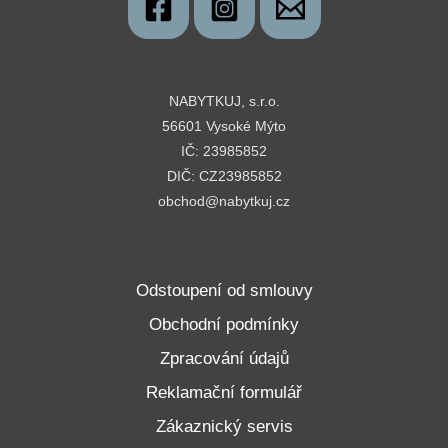
NABYTKUJ, s.r.o.
56601 Vysoké Mýto
IČ: 23985852
DIČ: CZ23985852
obchod@nabytkuj.cz
Odstoupení od smlouvy
Obchodní podmínky
Zpracování údajů
Reklamační formulář
Zákaznický servis