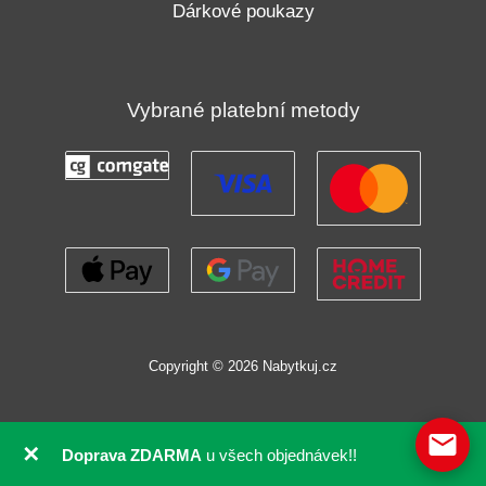
Dárkové poukazy
Vybrané platební metody
Copyright © 2026 Nabytkuj.cz
✕
Doprava ZDARMA
u všech objednávek!!
GDPR souhlas se soubory cookie pomocí Real Cookie Banneru