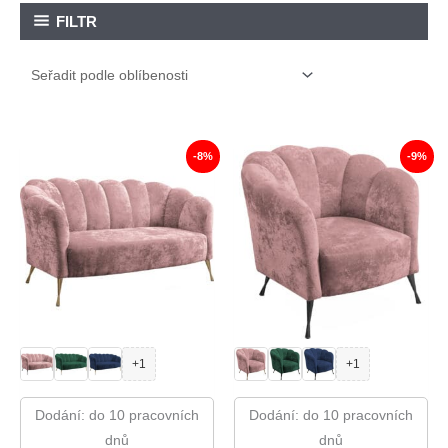
FILTR
-8%
-9%
+1
+1
Dodání: do 10 pracovních
Dodání: do 10 pracovních
dnů
dnů