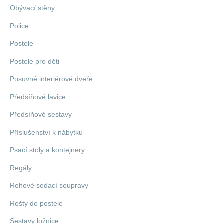
Obývací stěny
Police
Postele
Postele pro děti
Posuvné interiérové dveře
Předsíňové lavice
Předsíňové sestavy
Příslušenství k nábytku
Psací stoly a kontejnery
Regály
Rohové sedací soupravy
Rošty do postele
Sestavy ložnice