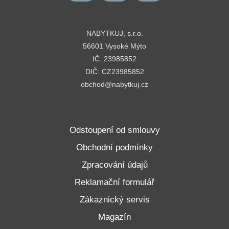
NABYTKUJ, s.r.o.
56601 Vysoké Mýto
IČ: 23985852
DIČ: CZ23985852
obchod@nabytkuj.cz
Odstoupení od smlouvy
Obchodní podmínky
Zpracování údajů
Reklamační formulář
Zákaznický servis
Magazín