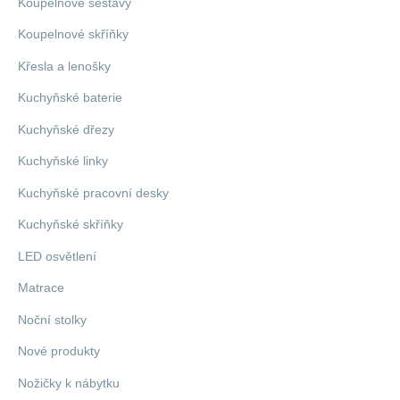
Koupelnové sestavy
Koupelnové skříňky
Křesla a lenošky
Kuchyňské baterie
Kuchyňské dřezy
Kuchyňské linky
Kuchyňské pracovní desky
Kuchyňské skříňky
LED osvětlení
Matrace
Noční stolky
Nové produkty
Nožičky k nábytku