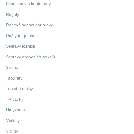
Psací stoly a kontejnery
Regály
Rohové sedací soupravy
Rošty do postele
Sestavy ložnice
Sestavy obývacích pokojů
Skříně
Taburety
Toaletní stolky
TV stolky
Umyvadla
Věšáky
Vitríny