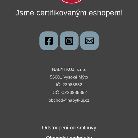
Jsme certifikovaným eshopem!
NABYTKUJ, s.r.o.
56601 Vysoké Mýto
IČ: 23985852
DIČ: CZ23985852
obchod@nabytkuj.cz
Odstoupení od smlouvy