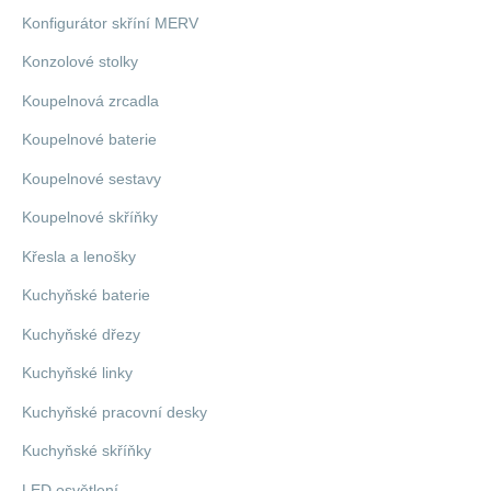
Konfigurátor skříní MERV
Konzolové stolky
Koupelnová zrcadla
Koupelnové baterie
Koupelnové sestavy
Koupelnové skříňky
Křesla a lenošky
Kuchyňské baterie
Kuchyňské dřezy
Kuchyňské linky
Kuchyňské pracovní desky
Kuchyňské skříňky
LED osvětlení