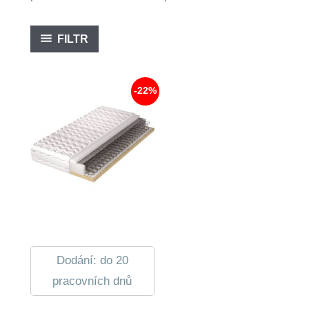
FILTR
-22%
Dodání: do 20
pracovních dnů