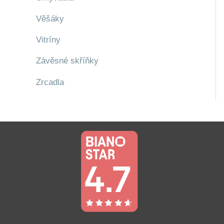
Věšáky
Vitríny
Závěsné skříňky
Zrcadla