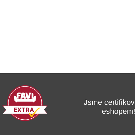
Jsme certifik
eshopem