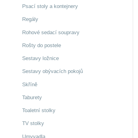
Psací stoly a kontejnery
Regály
Rohové sedací soupravy
Rošty do postele
Sestavy ložnice
Sestavy obývacích pokojů
Skříně
Taburety
Toaletní stolky
TV stolky
Umyvadla