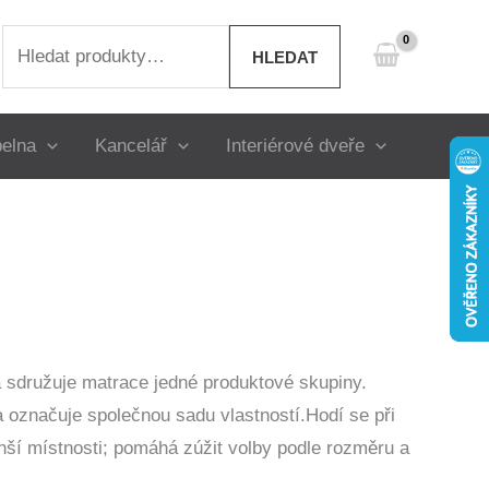
Hledat:
HLEDAT
elna
Kancelář
Interiérové dveře
 sdružuje matrace jedné produktové skupiny.
a označuje společnou sadu vlastností.Hodí se při
nší místnosti; pomáhá zúžit volby podle rozměru a