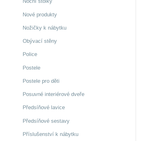
Noční stolky
Nové produkty
Nožičky k nábytku
Obývací stěny
Police
Postele
Postele pro děti
Posuvné interiérové dveře
Předsíňové lavice
Předsíňové sestavy
Příslušenství k nábytku