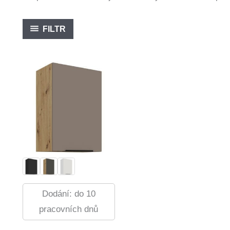
FILTR
Dodání: do 10
pracovních dnů