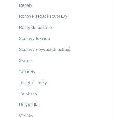
Regály
Rohové sedací soupravy
Rošty do postele
Sestavy ložnice
Sestavy obývacích pokojů
Skříně
Taburety
Toaletní stolky
TV stolky
Umyvadla
Věšáky