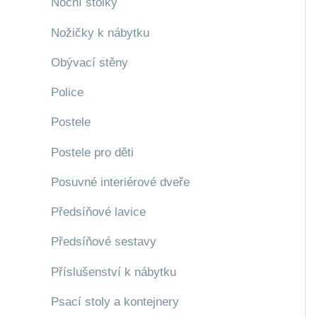
Noční stolky
Nožičky k nábytku
Obývací stěny
Police
Postele
Postele pro děti
Posuvné interiérové dveře
Předsíňové lavice
Předsíňové sestavy
Příslušenství k nábytku
Psací stoly a kontejnery