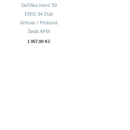
Skříňka horní 50
ERIS 34 Dub
Artisan / Písková
Šedá AFM
1 957,00
Kč