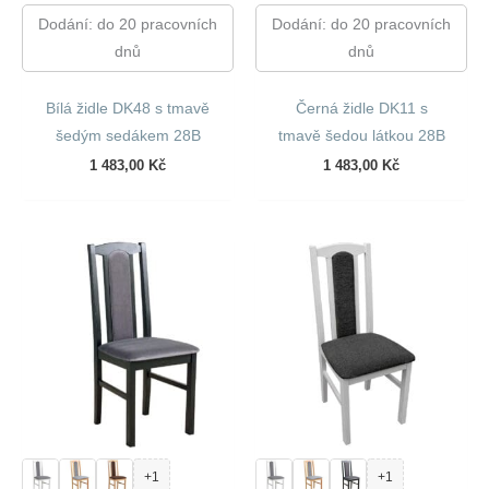
Dodání: do 20 pracovních
Dodání: do 20 pracovních
dnů
dnů
Bílá židle DK48 s tmavě
Černá židle DK11 s
šedým sedákem 28B
tmavě šedou látkou 28B
1 483,00
Kč
1 483,00
Kč
+1
+1