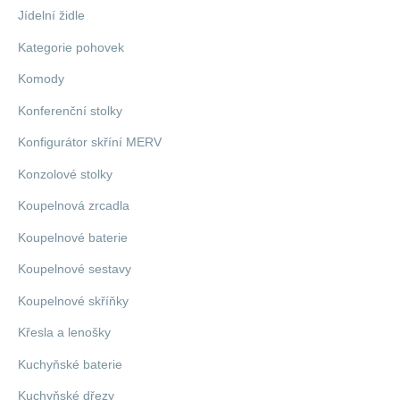
Jídelní židle
Kategorie pohovek
Komody
Konferenční stolky
Konfigurátor skříní MERV
Konzolové stolky
Koupelnová zrcadla
Koupelnové baterie
Koupelnové sestavy
Koupelnové skříňky
Křesla a lenošky
Kuchyňské baterie
Kuchyňské dřezy