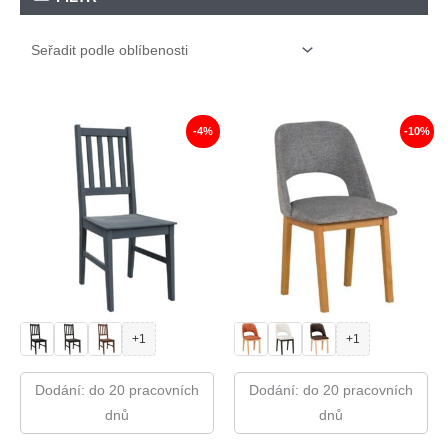
-4%
-10%
+1
+1
Dodání: do 20 pracovních
Dodání: do 20 pracovních
dnů
dnů