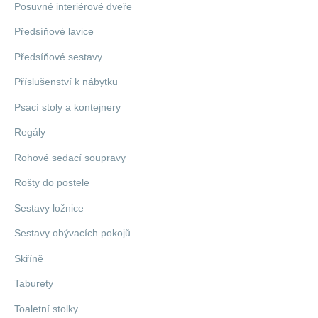
Posuvné interiérové dveře
Předsíňové lavice
Předsíňové sestavy
Příslušenství k nábytku
Psací stoly a kontejnery
Regály
Rohové sedací soupravy
Rošty do postele
Sestavy ložnice
Sestavy obývacích pokojů
Skříně
Taburety
Toaletní stolky