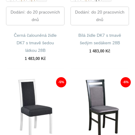
Dodání: do 20 pracovních
Dodání: do 20 pracovních
dnů
dnů
Černá čalouněná židle
Bílá židle DK7 s tmavě
DK7 s tmavě šedou
šedým sedákem 28B
látkou 28B
1 483,00
Kč
1 483,00
Kč
-5%
-6%