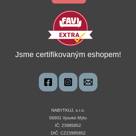
Jsme certifikovaným eshopem!
NABYTKUJ, s.r.o.
56601 Vysoké Mýto
IČ: 23985852
DIČ: CZ23985852