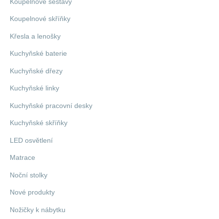
Koupelnové sestavy
Koupelnové skříňky
Křesla a lenošky
Kuchyňské baterie
Kuchyňské dřezy
Kuchyňské linky
Kuchyňské pracovní desky
Kuchyňské skříňky
LED osvětlení
Matrace
Noční stolky
Nové produkty
Nožičky k nábytku