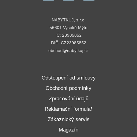
NABYTKUJ, s.r.o.
56601 Vysoké Mýto
IČ: 23985852
DIČ: CZ23985852
obchod@nabytkuj.cz
Odstoupení od smlouvy
Obchodní podmínky
Zpracování údajů
Reklamační formulář
Zákaznický servis
Magazín