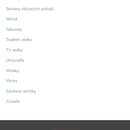
Sestavy obývacích pokojů
Skříně
Taburety
Toaletní stolky
TV stolky
Umyvadla
Věšáky
Vitríny
Závěsné skříňky
Zrcadla