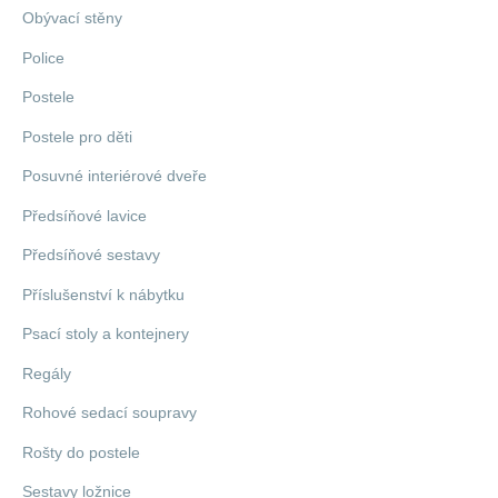
Obývací stěny
Police
Postele
Postele pro děti
Posuvné interiérové dveře
Předsíňové lavice
Předsíňové sestavy
Příslušenství k nábytku
Psací stoly a kontejnery
Regály
Rohové sedací soupravy
Rošty do postele
Sestavy ložnice