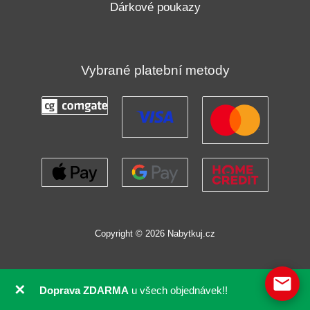
Dárkové poukazy
Vybrané platební metody
Copyright © 2026 Nabytkuj.cz
✕
Doprava ZDARMA
u všech objednávek!!
GDPR souhlas se soubory cookie pomocí Real Cookie Banneru