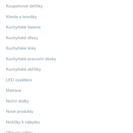
Koupelnové skříňky
Křesla a lenošky
Kuchyňské baterie
Kuchyňské dřezy
Kuchyňské linky
Kuchyňské pracovní desky
Kuchyňské skříňky
LED osvětlení
Matrace
Noční stolky
Nové produkty
Nožičky k nábytku
Obývací stěny