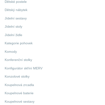
Dětské postele
Dětský nábytek
Jídelní sestavy
Jídelní stoly
Jídelní židle
Kategorie pohovek
Komody
Konferenční stolky
Konfigurátor skříní MERV
Konzolové stolky
Koupelnová zrcadla
Koupelnové baterie
Koupelnové sestavy