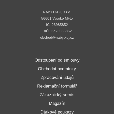
NABYTKUJ, s.r.o.
56601 Vysoké Mýto
IČ: 23985852
DIČ: CZ23985852
obchod@nabytkuj.cz
Odstoupení od smlouvy
Obchodní podmínky
Zpracování údajů
Reklamační formulář
Zákaznický servis
Magazín
Dárkové poukazy