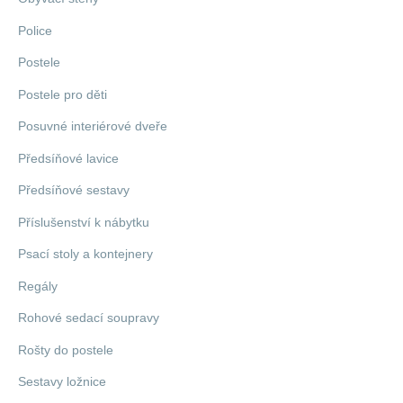
Police
Postele
Postele pro děti
Posuvné interiérové dveře
Předsíňové lavice
Předsíňové sestavy
Příslušenství k nábytku
Psací stoly a kontejnery
Regály
Rohové sedací soupravy
Rošty do postele
Sestavy ložnice