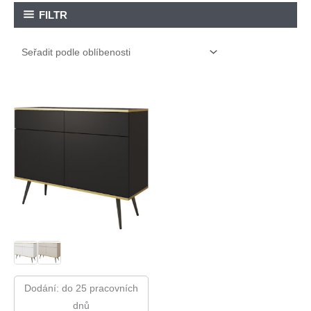
FILTR
Dodání: do 25 pracovních
dnů