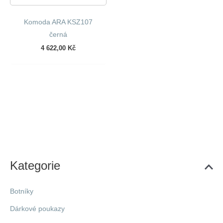
Komoda ARA KSZ107
černá
4 622,00
Kč
Kategorie
Botníky
Dárkové poukazy