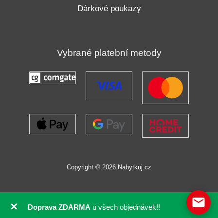
Dárkové poukazy
Vybrané platební metody
Copyright © 2026 Nabytkuj.cz
✕
Doprava ZDARMA
u všech objednávek!!
GDPR souhlas se soubory cookie pomocí Real Cookie Banneru