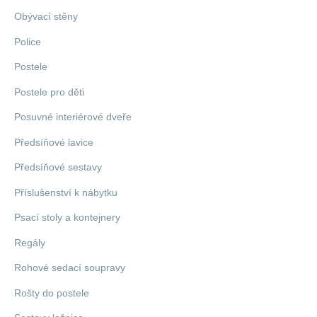
Obývací stěny
Police
Postele
Postele pro děti
Posuvné interiérové dveře
Předsíňové lavice
Předsíňové sestavy
Příslušenství k nábytku
Psací stoly a kontejnery
Regály
Rohové sedací soupravy
Rošty do postele