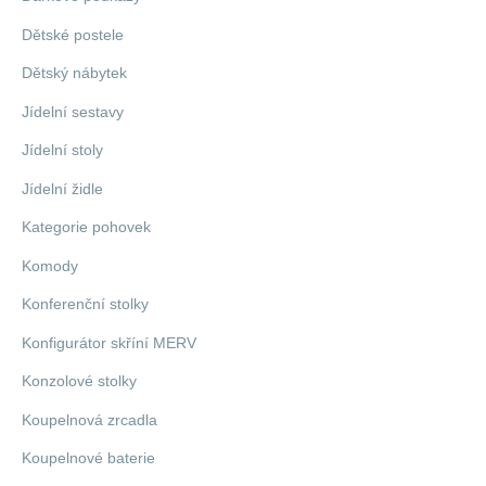
Dětské postele
Dětský nábytek
Jídelní sestavy
Jídelní stoly
Jídelní židle
Kategorie pohovek
Komody
Konferenční stolky
Konfigurátor skříní MERV
Konzolové stolky
Koupelnová zrcadla
Koupelnové baterie