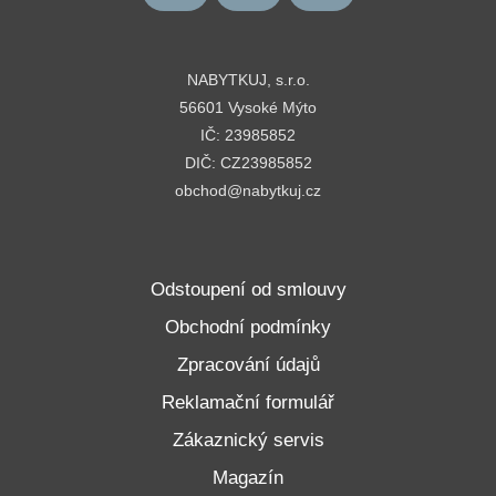
NABYTKUJ, s.r.o.
56601 Vysoké Mýto
IČ: 23985852
DIČ: CZ23985852
obchod@nabytkuj.cz
Odstoupení od smlouvy
Obchodní podmínky
Zpracování údajů
Reklamační formulář
Zákaznický servis
Magazín