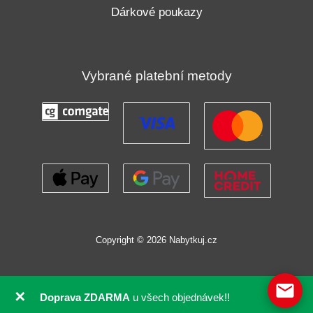
Dárkové poukazy
Vybrané platební metody
Copyright © 2026 Nabytkuj.cz
✕
Doprava ZDARMA
u všech objednávek!!
GDPR souhlas se soubory cookie pomocí Real Cookie Banneru