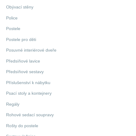
Obývací stěny
Police
Postele
Postele pro děti
Posuvné interiérové dveře
Předsíňové lavice
Předsíňové sestavy
Příslušenství k nábytku
Psací stoly a kontejnery
Regály
Rohové sedací soupravy
Rošty do postele