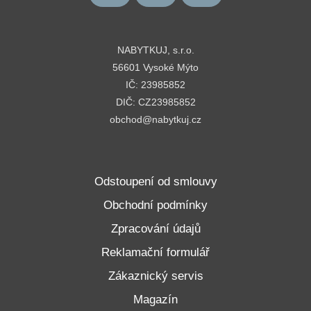
NABYTKUJ, s.r.o.
56601 Vysoké Mýto
IČ: 23985852
DIČ: CZ23985852
obchod@nabytkuj.cz
Odstoupení od smlouvy
Obchodní podmínky
Zpracování údajů
Reklamační formulář
Zákaznický servis
Magazín