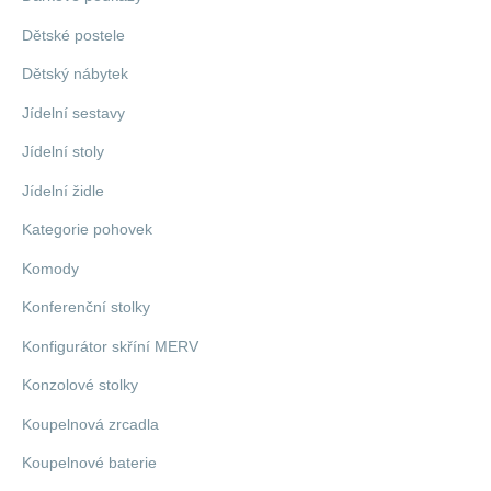
Dětské postele
Dětský nábytek
Jídelní sestavy
Jídelní stoly
Jídelní židle
Kategorie pohovek
Komody
Konferenční stolky
Konfigurátor skříní MERV
Konzolové stolky
Koupelnová zrcadla
Koupelnové baterie