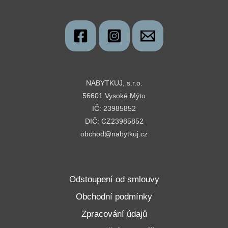
NABYTKUJ, s.r.o.
56601 Vysoké Mýto
IČ: 23985852
DIČ: CZ23985852
obchod@nabytkuj.cz
Odstoupení od smlouvy
Obchodní podmínky
Zpracování údajů