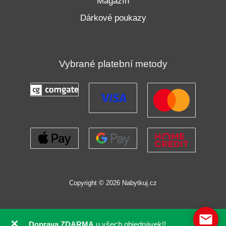
Magazín
Dárkové poukazy
Vybrané platební metody
Copyright © 2026 Nabytkuj.cz
✕
Doprava ZDARMA
u všech objednávek!!