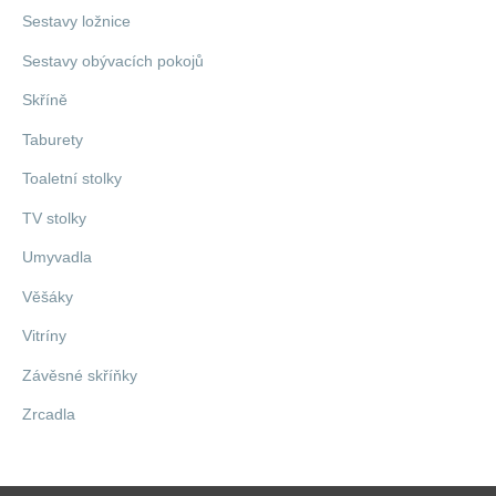
Sestavy ložnice
Sestavy obývacích pokojů
Skříně
Taburety
Toaletní stolky
TV stolky
Umyvadla
Věšáky
Vitríny
Závěsné skříňky
Zrcadla