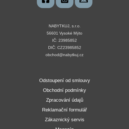
NABYTKUJ, s.r.o.
56601 Vysoké Mýto
IČ: 23985852
DIČ: CZ23985852
obchod@nabytkuj.cz
Odstoupení od smlouvy
Obchodní podmínky
Zpracování údajů
Reklamační formulář
Zákaznický servis