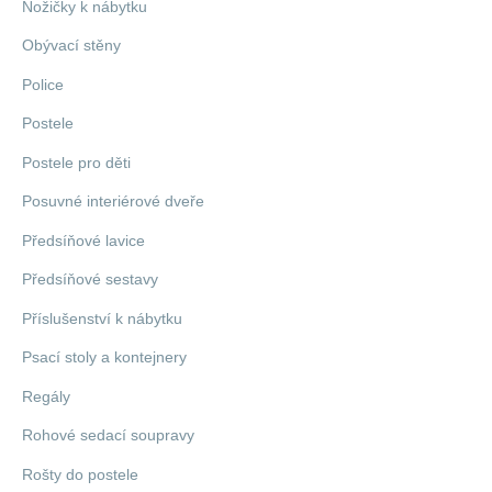
Nožičky k nábytku
Obývací stěny
Police
Postele
Postele pro děti
Posuvné interiérové dveře
Předsíňové lavice
Předsíňové sestavy
Příslušenství k nábytku
Psací stoly a kontejnery
Regály
Rohové sedací soupravy
Rošty do postele