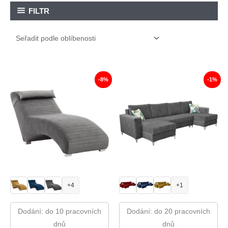
FILTR
-8%
-1%
+4
+1
Dodání: do 10 pracovních
Dodání: do 20 pracovních
dnů
dnů