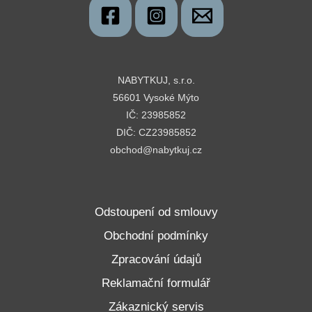
NABYTKUJ, s.r.o.
56601 Vysoké Mýto
IČ: 23985852
DIČ: CZ23985852
obchod@nabytkuj.cz
Odstoupení od smlouvy
Obchodní podmínky
Zpracování údajů
Reklamační formulář
Zákaznický servis