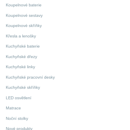
Koupelnové baterie
Koupelnové sestavy
Koupelnové skříňky
Křesla a lenošky
Kuchyňské baterie
Kuchyňské dřezy
Kuchyňské linky
Kuchyňské pracovní desky
Kuchyňské skříňky
LED osvětlení
Matrace
Noční stolky
Nové produkty