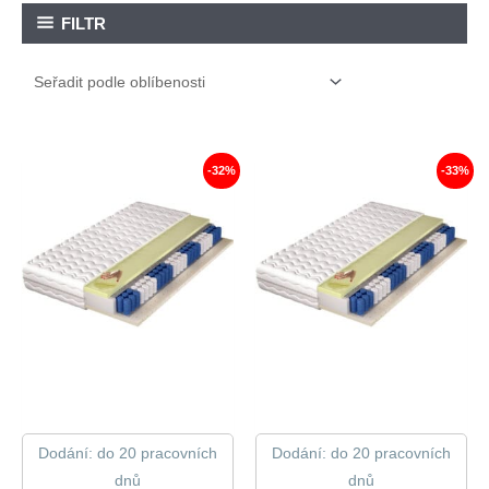
FILTR
-32%
-33%
Dodání: do 20 pracovních
Dodání: do 20 pracovních
dnů
dnů