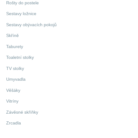
Rošty do postele
Sestavy ložnice
Sestavy obývacích pokojů
Skříně
Taburety
Toaletní stolky
TV stolky
Umyvadla
Věšáky
Vitríny
Závěsné skříňky
Zrcadla