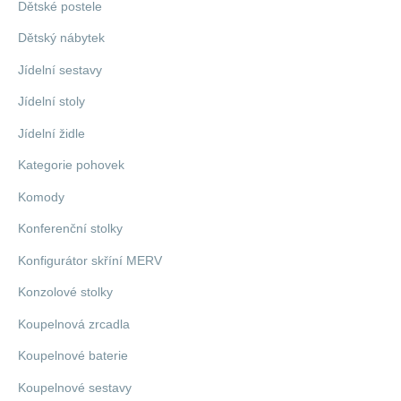
Dětské postele
Dětský nábytek
Jídelní sestavy
Jídelní stoly
Jídelní židle
Kategorie pohovek
Komody
Konferenční stolky
Konfigurátor skříní MERV
Konzolové stolky
Koupelnová zrcadla
Koupelnové baterie
Koupelnové sestavy