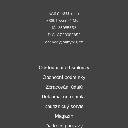
NABYTKUJ, s.r.o.
56601 Vysoké Mýto
IČ: 23985852
DIČ: CZ23985852
obchod@nabytkuj.cz
Odstoupení od smlouvy
Obchodní podmínky
Zpracování údajů
Reklamační formulář
Zákaznický servis
Magazín
Dárkové poukazy