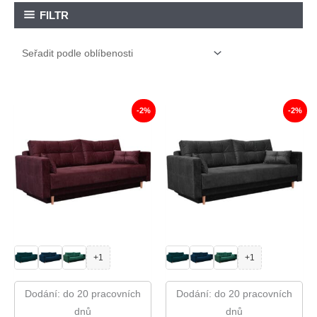
FILTR
-2%
-2%
+1
+1
Dodání: do 20 pracovních
Dodání: do 20 pracovních
dnů
dnů