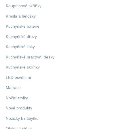
Koupelnové skříňky
Křesla a lenošky
Kuchyňské baterie
Kuchyňské dřezy
Kuchyňské linky
Kuchyňské pracovní desky
Kuchyňské skříňky
LED osvětlení
Matrace
Noční stolky
Nové produkty
Nožičky k nábytku
Obývací stěny