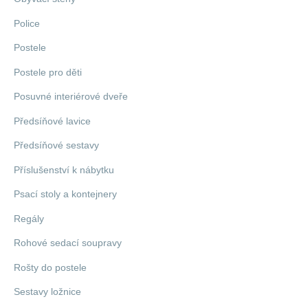
Police
Postele
Postele pro děti
Posuvné interiérové dveře
Předsíňové lavice
Předsíňové sestavy
Příslušenství k nábytku
Psací stoly a kontejnery
Regály
Rohové sedací soupravy
Rošty do postele
Sestavy ložnice