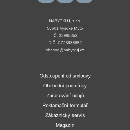
NABYTKUJ, s.r.o.
56601 Vysoké Mýto
IČ: 23985852
DIČ: CZ23985852
obchod@nabytkuj.cz
Odstoupení od smlouvy
Obchodní podmínky
Zpracování údajů
Reklamační formulář
Zákaznický servis
Magazín