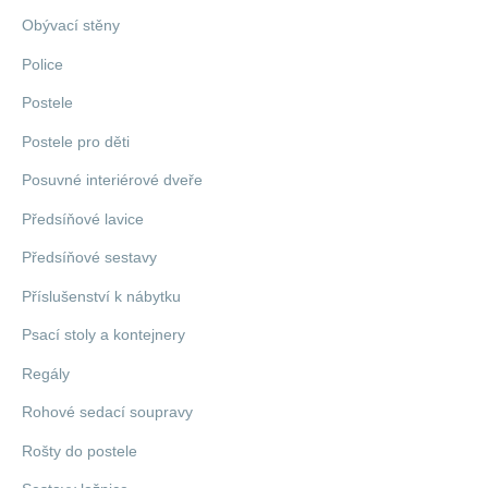
Obývací stěny
Police
Postele
Postele pro děti
Posuvné interiérové dveře
Předsíňové lavice
Předsíňové sestavy
Příslušenství k nábytku
Psací stoly a kontejnery
Regály
Rohové sedací soupravy
Rošty do postele