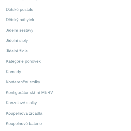
Dětské postele
Dětský nábytek
Jídelní sestavy
Jídelní stoly
Jídelní židle
Kategorie pohovek
Komody
Konferenční stolky
Konfigurátor skříní MERV
Konzolové stolky
Koupelnová zrcadla
Koupelnové baterie