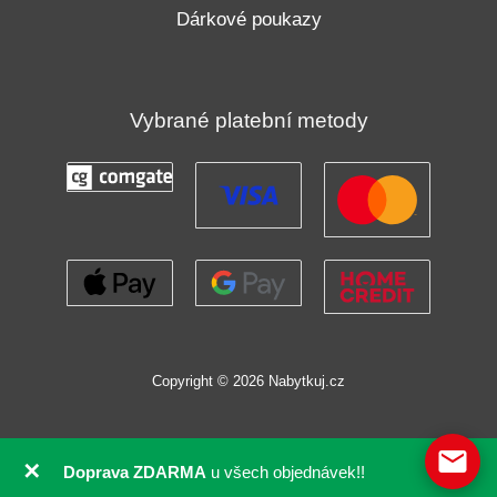
Dárkové poukazy
Vybrané platební metody
Copyright © 2026 Nabytkuj.cz
✕
Doprava ZDARMA
u všech objednávek!!
GDPR souhlas se soubory cookie pomocí Real Cookie Banneru