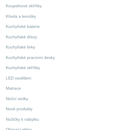
Koupelnové skříňky
Křesla a lenošky
Kuchyňské baterie
Kuchyňské dřezy
Kuchyňské linky
Kuchyňské pracovní desky
Kuchyňské skříňky
LED osvětlení
Matrace
Noční stolky
Nové produkty
Nožičky k nábytku
Obývací stěny