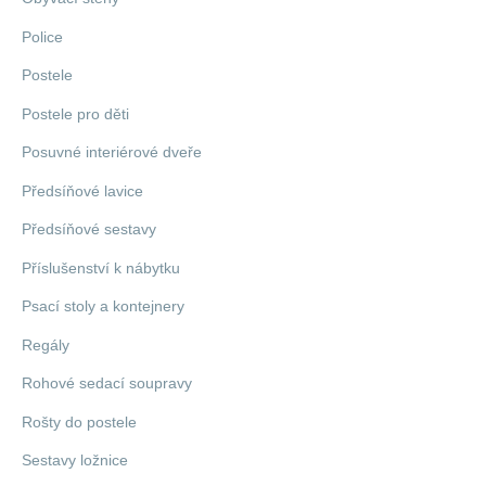
Police
Postele
Postele pro děti
Posuvné interiérové dveře
Předsíňové lavice
Předsíňové sestavy
Příslušenství k nábytku
Psací stoly a kontejnery
Regály
Rohové sedací soupravy
Rošty do postele
Sestavy ložnice