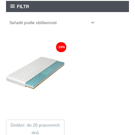
FILTR
-19%
Dodání: do 20 pracovních
dnů