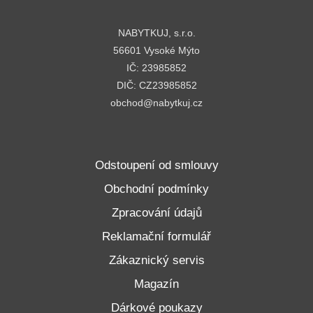
NABYTKUJ, s.r.o.
56601 Vysoké Mýto
IČ: 23985852
DIČ: CZ23985852
obchod@nabytkuj.cz
Odstoupení od smlouvy
Obchodní podmínky
Zpracování údajů
Reklamační formulář
Zákaznický servis
Magazín
Dárkové poukazy