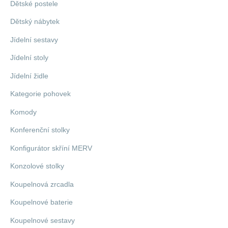
Dětské postele
Dětský nábytek
Jídelní sestavy
Jídelní stoly
Jídelní židle
Kategorie pohovek
Komody
Konferenční stolky
Konfigurátor skříní MERV
Konzolové stolky
Koupelnová zrcadla
Koupelnové baterie
Koupelnové sestavy