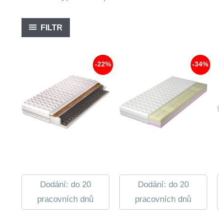
FILTR
-22%
-34%
Dodání: do 20
Dodání: do 20
pracovních dnů
pracovních dnů