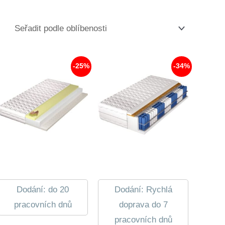
-25%
-34%
Dodání: do 20
Dodání: Rychlá
pracovních dnů
doprava do 7
pracovních dnů