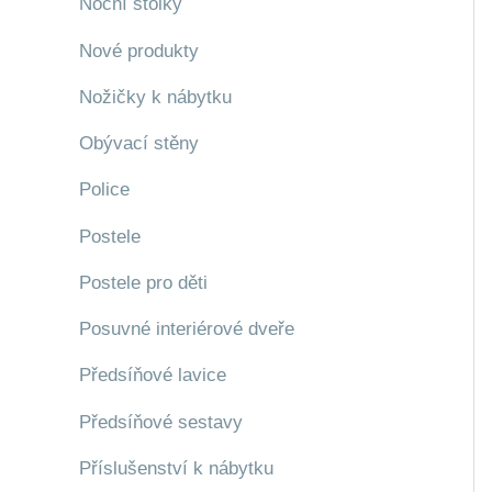
Noční stolky
Nové produkty
Nožičky k nábytku
Obývací stěny
Police
Postele
Postele pro děti
Posuvné interiérové dveře
Předsíňové lavice
Předsíňové sestavy
Příslušenství k nábytku