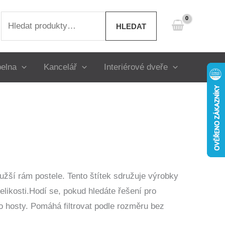
Hledat:
HLEDAT
elna
Kancelář
Interiérové dveře
užší rám postele. Tento štítek sdružuje výrobky
elikosti.Hodí se, pokud hledáte řešení pro
o hosty. Pomáhá filtrovat podle rozměru bez