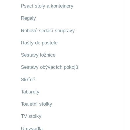
Psací stoly a kontejnery
Regály
Rohové sedací soupravy
Rošty do postele
Sestavy ložnice
Sestavy obývacích pokojů
Skříně
Taburety
Toaletní stolky
TV stolky
Umyvadla