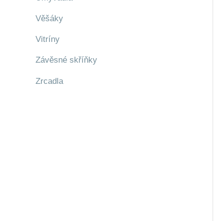
Věšáky
Vitríny
Závěsné skříňky
Zrcadla