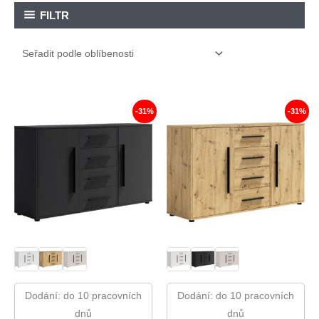
FILTR
-31%
-31%
Dodání: do 10 pracovních
Dodání: do 10 pracovních
dnů
dnů