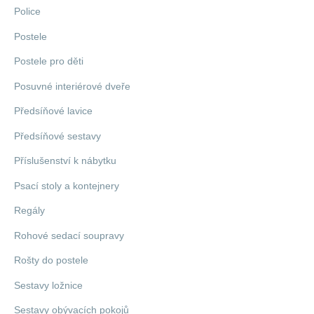
Police
Postele
Postele pro děti
Posuvné interiérové dveře
Předsíňové lavice
Předsíňové sestavy
Příslušenství k nábytku
Psací stoly a kontejnery
Regály
Rohové sedací soupravy
Rošty do postele
Sestavy ložnice
Sestavy obývacích pokojů