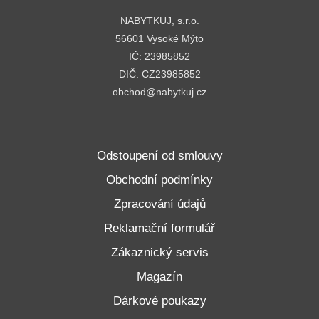
NABYTKUJ, s.r.o.
56601 Vysoké Mýto
IČ: 23985852
DIČ: CZ23985852
obchod@nabytkuj.cz
Odstoupení od smlouvy
Obchodní podmínky
Zpracování údajů
Reklamační formulář
Zákaznický servis
Magazín
Dárkové poukazy