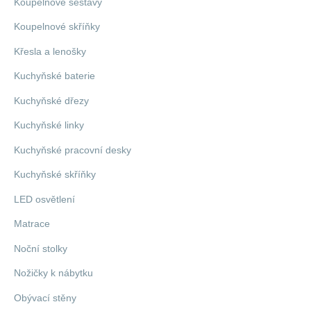
Koupelnové sestavy
Koupelnové skříňky
Křesla a lenošky
Kuchyňské baterie
Kuchyňské dřezy
Kuchyňské linky
Kuchyňské pracovní desky
Kuchyňské skříňky
LED osvětlení
Matrace
Noční stolky
Nožičky k nábytku
Obývací stěny