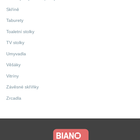
Skříně
Taburety
Toaletní stolky
TV stolky
Umyvadla
Věšáky
Vitríny
Závěsné skříňky
Zrcadla