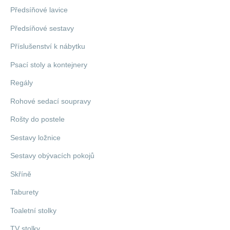
Předsíňové lavice
Předsíňové sestavy
Příslušenství k nábytku
Psací stoly a kontejnery
Regály
Rohové sedací soupravy
Rošty do postele
Sestavy ložnice
Sestavy obývacích pokojů
Skříně
Taburety
Toaletní stolky
TV stolky