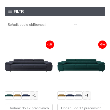
FILTR
-1%
-1%
+1
+1
Dodání: do 17 pracovních
Dodání: do 17 pracovních