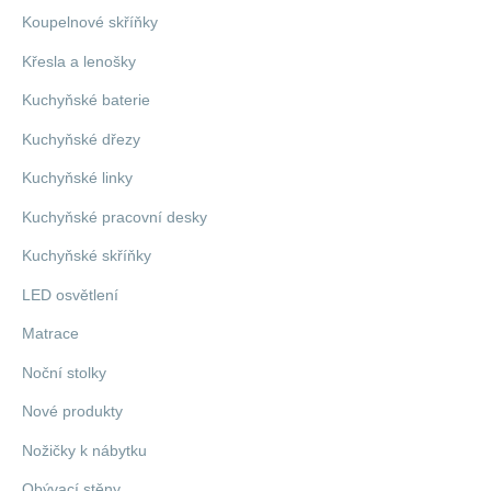
Koupelnové skříňky
Křesla a lenošky
Kuchyňské baterie
Kuchyňské dřezy
Kuchyňské linky
Kuchyňské pracovní desky
Kuchyňské skříňky
LED osvětlení
Matrace
Noční stolky
Nové produkty
Nožičky k nábytku
Obývací stěny