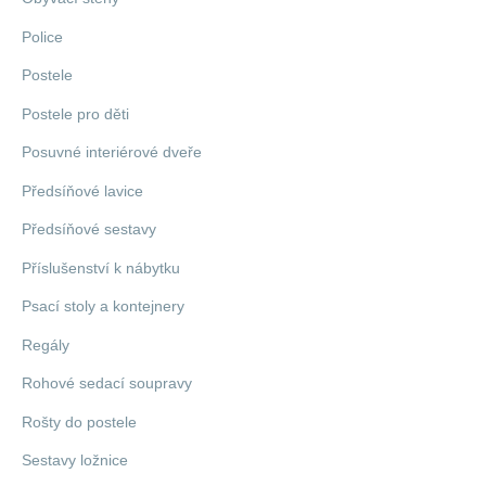
Police
Postele
Postele pro děti
Posuvné interiérové dveře
Předsíňové lavice
Předsíňové sestavy
Příslušenství k nábytku
Psací stoly a kontejnery
Regály
Rohové sedací soupravy
Rošty do postele
Sestavy ložnice