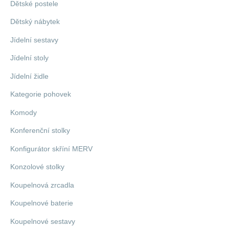
Dětské postele
Dětský nábytek
Jídelní sestavy
Jídelní stoly
Jídelní židle
Kategorie pohovek
Komody
Konferenční stolky
Konfigurátor skříní MERV
Konzolové stolky
Koupelnová zrcadla
Koupelnové baterie
Koupelnové sestavy