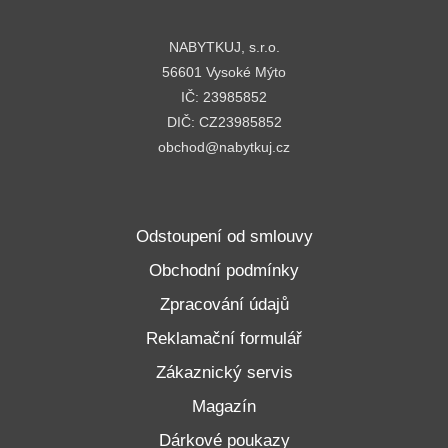
NABYTKUJ, s.r.o.
56601 Vysoké Mýto
IČ: 23985852
DIČ: CZ23985852
obchod@nabytkuj.cz
Odstoupení od smlouvy
Obchodní podmínky
Zpracování údajů
Reklamační formulář
Zákaznický servis
Magazín
Dárkové poukazy