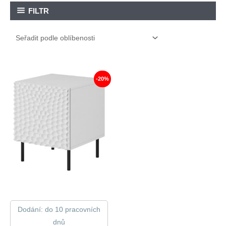
FILTR
-20%
Dodání: do 10 pracovních
dnů