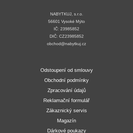
NABYTKUJ, s.r.o.
56601 Vysoké Mýto
IČ: 23985852
DIČ: CZ23985852
obchod@nabytkuj.cz
Odstoupení od smlouvy
Obchodní podmínky
Zpracování údajů
Reklamační formulář
Zákaznický servis
Magazín
Dárkové poukazy