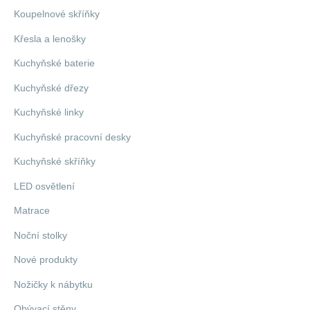
Koupelnové skříňky
Křesla a lenošky
Kuchyňské baterie
Kuchyňské dřezy
Kuchyňské linky
Kuchyňské pracovní desky
Kuchyňské skříňky
LED osvětlení
Matrace
Noční stolky
Nové produkty
Nožičky k nábytku
Obývací stěny