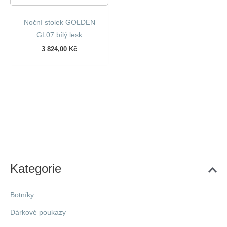
Noční stolek GOLDEN
GL07 bílý lesk
3 824,00
Kč
Kategorie
Botníky
Dárkové poukazy