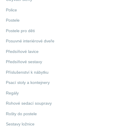
Police
Postele
Postele pro děti
Posuvné interiérové dveře
Předsíňové lavice
Předsíňové sestavy
Příslušenství k nábytku
Psací stoly a kontejnery
Regály
Rohové sedací soupravy
Rošty do postele
Sestavy ložnice