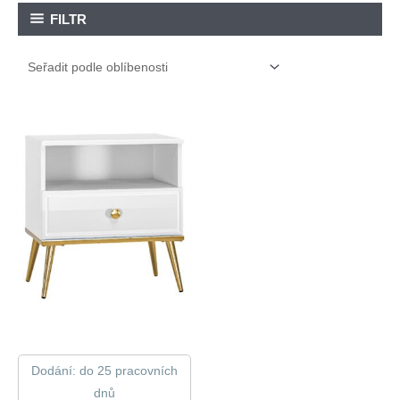
FILTR
Dodání: do 25 pracovních
dnů