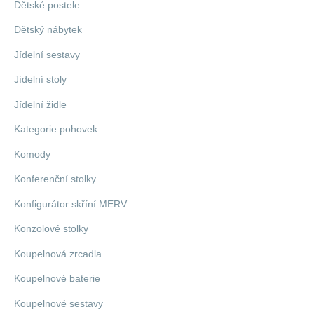
Dětské postele
Dětský nábytek
Jídelní sestavy
Jídelní stoly
Jídelní židle
Kategorie pohovek
Komody
Konferenční stolky
Konfigurátor skříní MERV
Konzolové stolky
Koupelnová zrcadla
Koupelnové baterie
Koupelnové sestavy