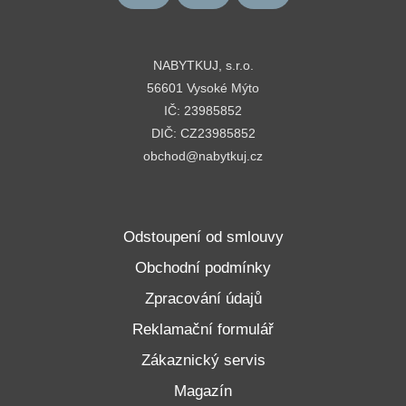
NABYTKUJ, s.r.o.
56601 Vysoké Mýto
IČ: 23985852
DIČ: CZ23985852
obchod@nabytkuj.cz
Odstoupení od smlouvy
Obchodní podmínky
Zpracování údajů
Reklamační formulář
Zákaznický servis
Magazín