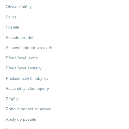
Obývací stěny
Police
Postele
Postele pro děti
Posuvné interiérové dveře
Předsíňové lavice
Předsíňové sestavy
Příslušenství k nábytku
Psací stoly a kontejnery
Regály
Rohové sedací soupravy
Rošty do postele