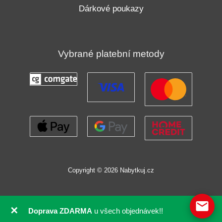
Dárkové poukazy
Vybrané platební metody
Copyright © 2026 Nabytkuj.cz
✕
Doprava ZDARMA
u všech objednávek!!
GDPR souhlas se soubory cookie pomocí Real Cookie Banneru