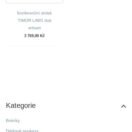
Konferenční stolek
TIMOR LAW1 dub
artisan
3 769,00
Kč
Kategorie
Botníky
Dárkové poukazy