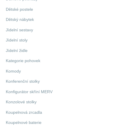
Dětské postele
Dětský nábytek
Jídelní sestavy
Jídelní stoly
Jídelní židle
Kategorie pohovek
Komody
Konferenční stolky
Konfigurátor skříní MERV
Konzolové stolky
Koupelnová zrcadla
Koupelnové baterie