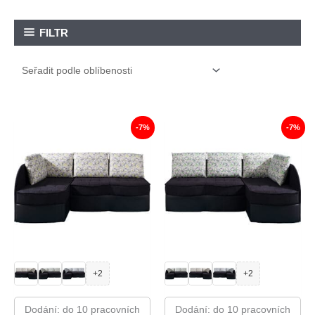
FILTR
-7%
-7%
+2
+2
Dodání: do 10 pracovních
Dodání: do 10 pracovních