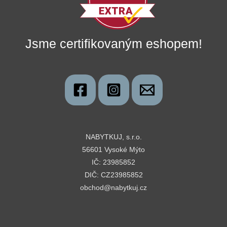
Jsme certifikovaným eshopem!
NABYTKUJ, s.r.o.
56601 Vysoké Mýto
IČ: 23985852
DIČ: CZ23985852
obchod@nabytkuj.cz