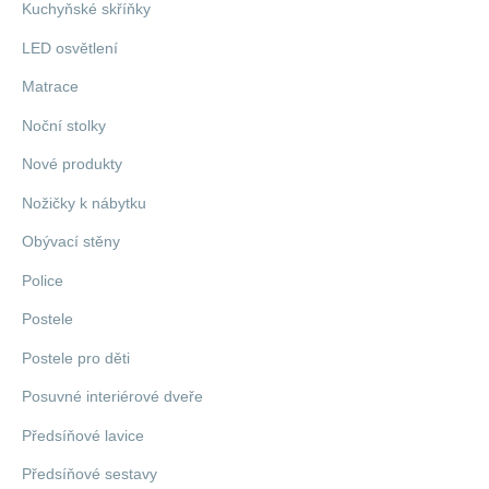
Kuchyňské skříňky
LED osvětlení
Matrace
Noční stolky
Nové produkty
Nožičky k nábytku
Obývací stěny
Police
Postele
Postele pro děti
Posuvné interiérové dveře
Předsíňové lavice
Předsíňové sestavy