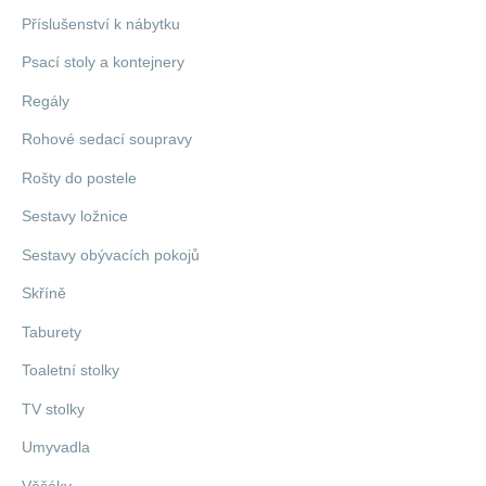
Příslušenství k nábytku
Psací stoly a kontejnery
Regály
Rohové sedací soupravy
Rošty do postele
Sestavy ložnice
Sestavy obývacích pokojů
Skříně
Taburety
Toaletní stolky
TV stolky
Umyvadla
Věšáky