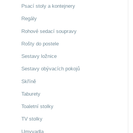
Psací stoly a kontejnery
Regály
Rohové sedací soupravy
Rošty do postele
Sestavy ložnice
Sestavy obývacích pokojů
Skříně
Taburety
Toaletní stolky
TV stolky
Umyvadla