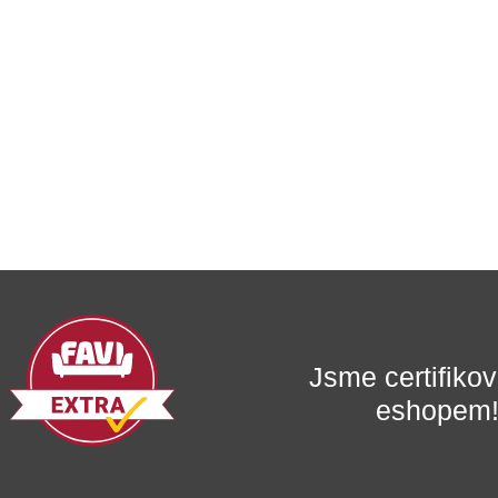
Jsme certifik
eshopem