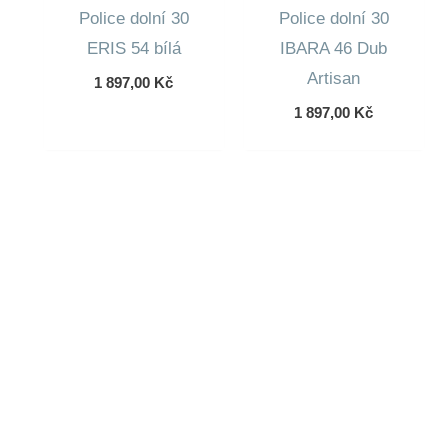
Police dolní 30
Police dolní 30
ERIS 54 bílá
IBARA 46 Dub
Artisan
1 897,00
Kč
1 897,00
Kč