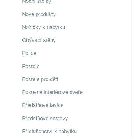
Noční stolky
Nové produkty
Nožičky k nábytku
Obývací stěny
Police
Postele
Postele pro děti
Posuvné interiérové dveře
Předsíňové lavice
Předsíňové sestavy
Příslušenství k nábytku