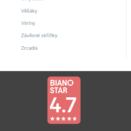
Věšáky
Vitríny
Závěsné skříňky
Zrcadla