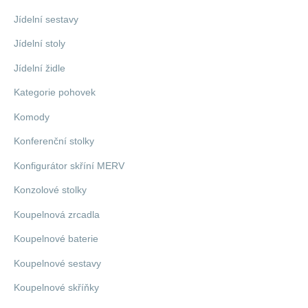
Jídelní sestavy
Jídelní stoly
Jídelní židle
Kategorie pohovek
Komody
Konferenční stolky
Konfigurátor skříní MERV
Konzolové stolky
Koupelnová zrcadla
Koupelnové baterie
Koupelnové sestavy
Koupelnové skříňky