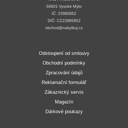
56601 Vysoké Mýto
IČ: 23985852
DIČ: CZ23985852
obchod@nabytkuj.cz
Odstoupení od smlouvy
Obchodní podmínky
Zpracování údajů
Reklamační formulář
Zákaznický servis
Magazín
Dárkové poukazy