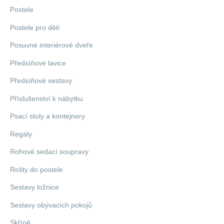
Postele
Postele pro děti
Posuvné interiérové dveře
Předsíňové lavice
Předsíňové sestavy
Příslušenství k nábytku
Psací stoly a kontejnery
Regály
Rohové sedací soupravy
Rošty do postele
Sestavy ložnice
Sestavy obývacích pokojů
Skříně