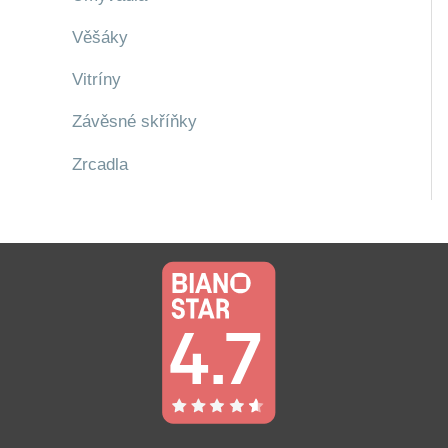
Věšáky
Vitríny
Závěsné skříňky
Zrcadla