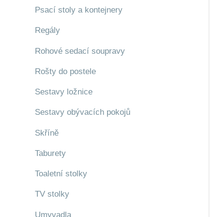
Psací stoly a kontejnery
Regály
Rohové sedací soupravy
Rošty do postele
Sestavy ložnice
Sestavy obývacích pokojů
Skříně
Taburety
Toaletní stolky
TV stolky
Umyvadla