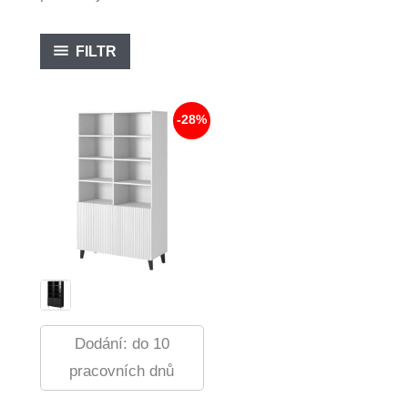
FILTR
-28%
Dodání: do 10
pracovních dnů