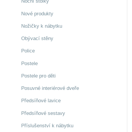
Noční stolky
Nové produkty
Nožičky k nábytku
Obývací stěny
Police
Postele
Postele pro děti
Posuvné interiérové dveře
Předsíňové lavice
Předsíňové sestavy
Příslušenství k nábytku