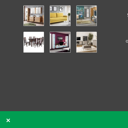
✕
GDPR souhlas se soubory cookie pomocí Real Cookie Ban