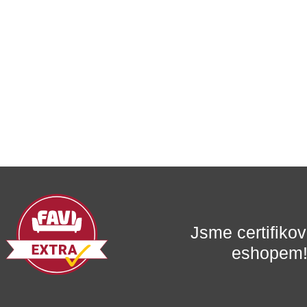
Jsme certifik
eshopem