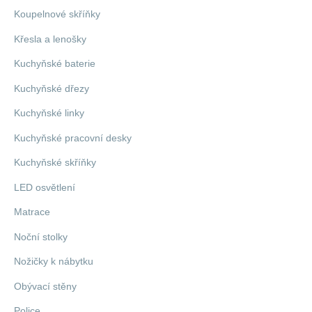
Koupelnové skříňky
Křesla a lenošky
Kuchyňské baterie
Kuchyňské dřezy
Kuchyňské linky
Kuchyňské pracovní desky
Kuchyňské skříňky
LED osvětlení
Matrace
Noční stolky
Nožičky k nábytku
Obývací stěny
Police