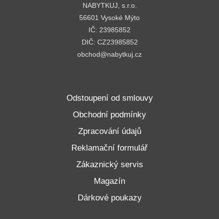
NABYTKUJ, s.r.o.
56601 Vysoké Mýto
IČ: 23985852
DIČ: CZ23985852
obchod@nabytkuj.cz
Odstoupení od smlouvy
Obchodní podmínky
Zpracování údajů
Reklamační formulář
Zákaznický servis
Magazín
Dárkové poukazy