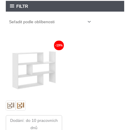
FILTR
-19%
Dodání: do 10 pracovních
dnů