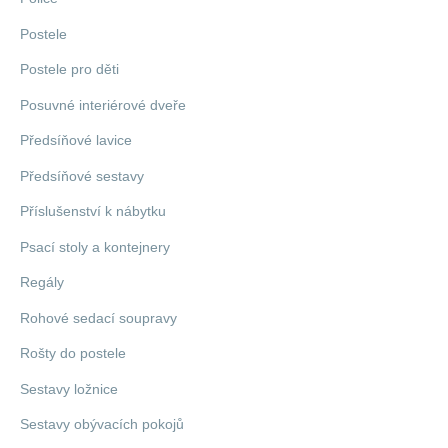
Postele
Postele pro děti
Posuvné interiérové dveře
Předsíňové lavice
Předsíňové sestavy
Příslušenství k nábytku
Psací stoly a kontejnery
Regály
Rohové sedací soupravy
Rošty do postele
Sestavy ložnice
Sestavy obývacích pokojů