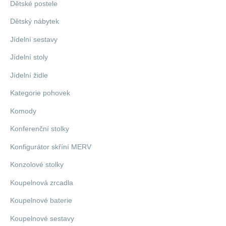
Dětské postele
Dětský nábytek
Jídelní sestavy
Jídelní stoly
Jídelní židle
Kategorie pohovek
Komody
Konferenční stolky
Konfigurátor skříní MERV
Konzolové stolky
Koupelnová zrcadla
Koupelnové baterie
Koupelnové sestavy