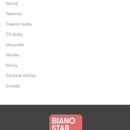
Skříně
Taburety
Toaletní stolky
TV stolky
Umyvadla
Věšáky
Vitríny
Závěsné skříňky
Zrcadla