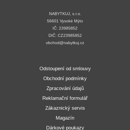
NABYTKUJ, s.r.o.
56601 Vysoké Mýto
IČ: 23985852
DIČ: CZ23985852
obchod@nabytkuj.cz
Odstoupení od smlouvy
Obchodní podmínky
Zpracování údajů
Reklamační formulář
Zákaznický servis
Magazín
Dárkové poukazy