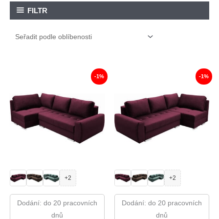
FILTR
-1%
-1%
+2
+2
Dodání: do 20 pracovních
Dodání: do 20 pracovních
dnů
dnů