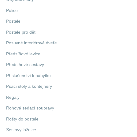
Police
Postele
Postele pro děti
Posuvné interiérové dveře
Předsíňové lavice
Předsíňové sestavy
Příslušenství k nábytku
Psací stoly a kontejnery
Regály
Rohové sedací soupravy
Rošty do postele
Sestavy ložnice