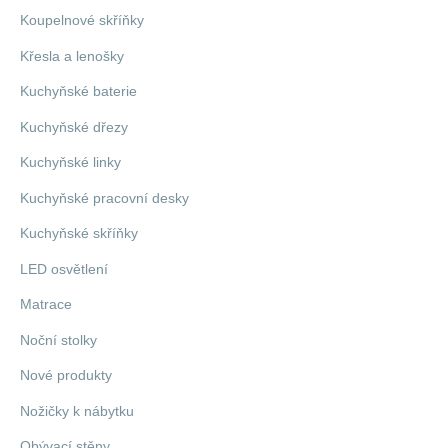
Koupelnové skříňky
Křesla a lenošky
Kuchyňské baterie
Kuchyňské dřezy
Kuchyňské linky
Kuchyňské pracovní desky
Kuchyňské skříňky
LED osvětlení
Matrace
Noční stolky
Nové produkty
Nožičky k nábytku
Obývací stěny