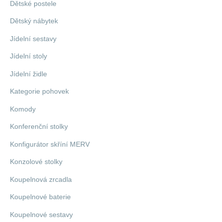
Dětské postele
Dětský nábytek
Jídelní sestavy
Jídelní stoly
Jídelní židle
Kategorie pohovek
Komody
Konferenční stolky
Konfigurátor skříní MERV
Konzolové stolky
Koupelnová zrcadla
Koupelnové baterie
Koupelnové sestavy