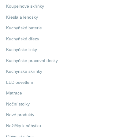
Koupelnové skříňky
Křesla a lenošky
Kuchyňské baterie
Kuchyňské dřezy
Kuchyňské linky
Kuchyňské pracovní desky
Kuchyňské skříňky
LED osvětlení
Matrace
Noční stolky
Nové produkty
Nožičky k nábytku
Obývací stěny