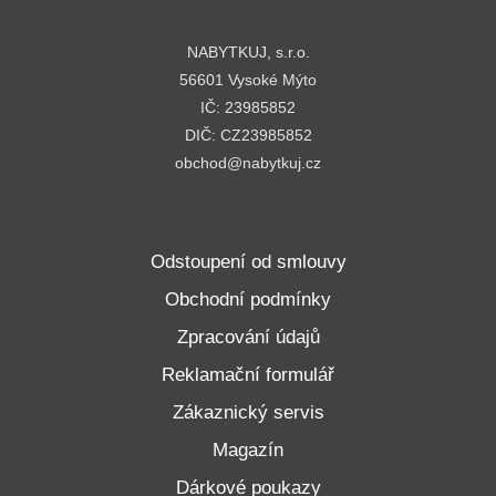
NABYTKUJ, s.r.o.
56601 Vysoké Mýto
IČ: 23985852
DIČ: CZ23985852
obchod@nabytkuj.cz
Odstoupení od smlouvy
Obchodní podmínky
Zpracování údajů
Reklamační formulář
Zákaznický servis
Magazín
Dárkové poukazy