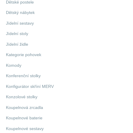
Dětské postele
Dětský nábytek
Jídelní sestavy
Jídelní stoly
Jídelní židle
Kategorie pohovek
Komody
Konferenční stolky
Konfigurátor skříní MERV
Konzolové stolky
Koupelnová zrcadla
Koupelnové baterie
Koupelnové sestavy