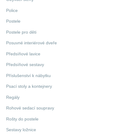
Police
Postele
Postele pro děti
Posuvné interiérové dveře
Předsíňové lavice
Předsíňové sestavy
Příslušenství k nábytku
Psací stoly a kontejnery
Regály
Rohové sedací soupravy
Rošty do postele
Sestavy ložnice