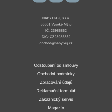
NABYTKUJ, s.r.o.
56601 Vysoké Mýto
IČ: 23985852
DIČ: CZ23985852
obchod@nabytkuj.cz
Odstoupení od smlouvy
Obchodní podmínky
Zpracování údajů
Reklamační formulář
Zákaznický servis
Magazín