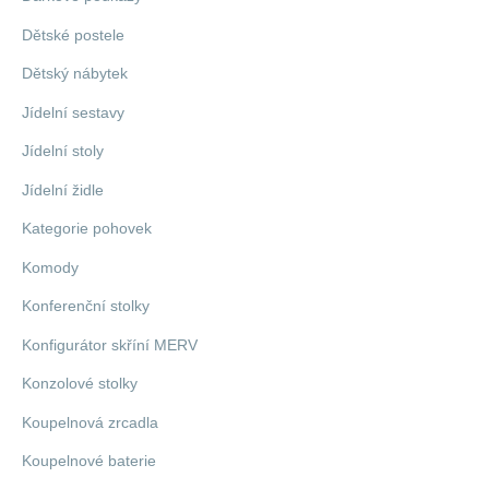
Dětské postele
Dětský nábytek
Jídelní sestavy
Jídelní stoly
Jídelní židle
Kategorie pohovek
Komody
Konferenční stolky
Konfigurátor skříní MERV
Konzolové stolky
Koupelnová zrcadla
Koupelnové baterie