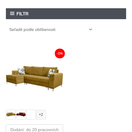
FILTR
-1%
+2
Dodání: do 20 pracovních