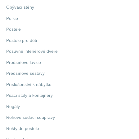
Obývací stěny
Police
Postele
Postele pro děti
Posuvné interiérové dveře
Předsíňové lavice
Předsíňové sestavy
Příslušenství k nábytku
Psací stoly a kontejnery
Regály
Rohové sedací soupravy
Rošty do postele