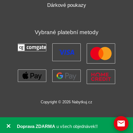
Dárkové poukazy
Vybrané platební metody
Copyright © 2026 Nabytkuj.cz
✕
Doprava ZDARMA
u všech objednávek!!
GDPR souhlas se soubory cookie pomocí Real Cookie Banneru