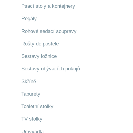
Psací stoly a kontejnery
Regály
Rohové sedací soupravy
Rošty do postele
Sestavy ložnice
Sestavy obývacích pokojů
Skříně
Taburety
Toaletní stolky
TV stolky
Umyvadla