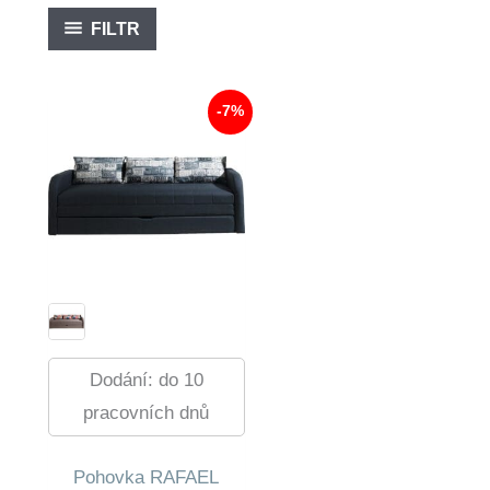
FILTR
-7%
Dodání: do 10
pracovních dnů
Pohovka RAFAEL