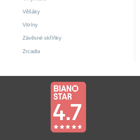
Věšáky
Vitríny
Závěsné skříňky
Zrcadla