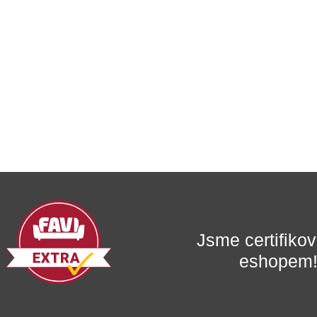
Jsme certifik
eshopem