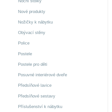
Noční stolky
Nové produkty
Nožičky k nábytku
Obývací stěny
Police
Postele
Postele pro děti
Posuvné interiérové dveře
Předsíňové lavice
Předsíňové sestavy
Příslušenství k nábytku