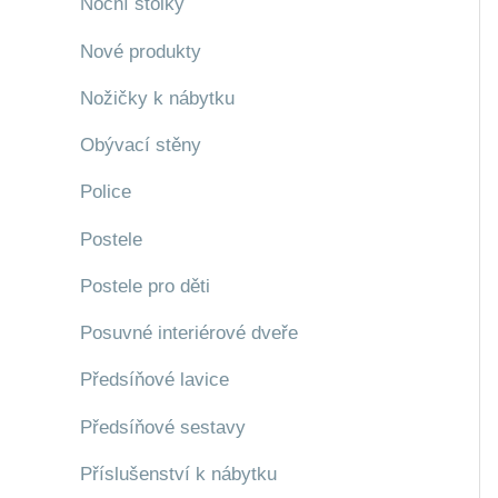
Noční stolky
Nové produkty
Nožičky k nábytku
Obývací stěny
Police
Postele
Postele pro děti
Posuvné interiérové dveře
Předsíňové lavice
Předsíňové sestavy
Příslušenství k nábytku