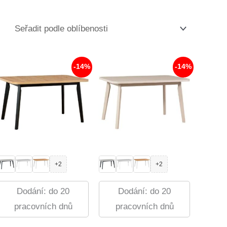
-14%
-14%
+2
+2
Dodání: do 20
Dodání: do 20
pracovních dnů
pracovních dnů