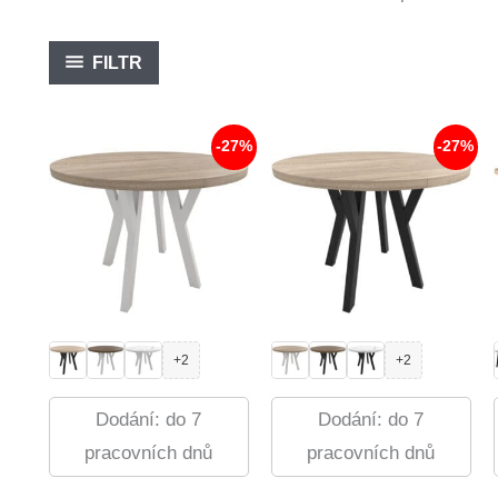
FILTR
-27%
-27%
+2
+2
Dodání: do 7
Dodání: do 7
pracovních dnů
pracovních dnů