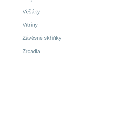
Věšáky
Vitríny
Závěsné skříňky
Zrcadla