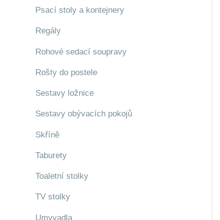
Psací stoly a kontejnery
Regály
Rohové sedací soupravy
Rošty do postele
Sestavy ložnice
Sestavy obývacích pokojů
Skříně
Taburety
Toaletní stolky
TV stolky
Umyvadla