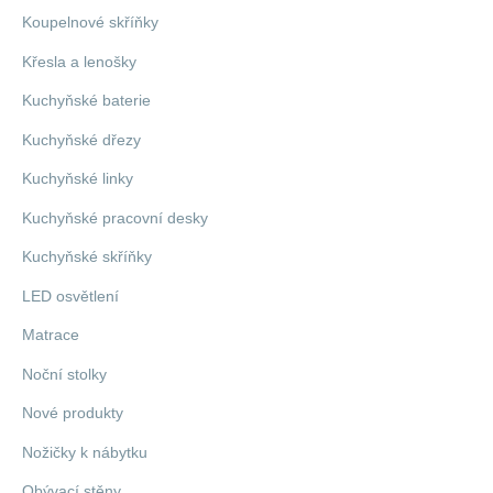
Koupelnové skříňky
Křesla a lenošky
Kuchyňské baterie
Kuchyňské dřezy
Kuchyňské linky
Kuchyňské pracovní desky
Kuchyňské skříňky
LED osvětlení
Matrace
Noční stolky
Nové produkty
Nožičky k nábytku
Obývací stěny