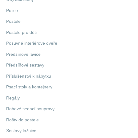
Police
Postele
Postele pro děti
Posuvné interiérové dveře
Předsíňové lavice
Předsíňové sestavy
Příslušenství k nábytku
Psací stoly a kontejnery
Regály
Rohové sedací soupravy
Rošty do postele
Sestavy ložnice