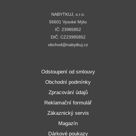
NABYTKUJ, s.r.o.
56601 Vysoké Mýto
IČ: 23985852
DIČ: CZ23985852
obchod@nabytkuj.cz
Odstoupení od smlouvy
Obchodní podmínky
Zpracování údajů
Reklamační formulář
Zákaznický servis
Magazín
Dárkové poukazy