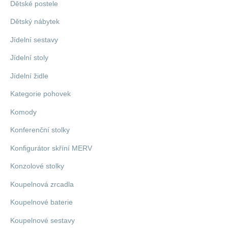
Dětské postele
Dětský nábytek
Jídelní sestavy
Jídelní stoly
Jídelní židle
Kategorie pohovek
Komody
Konferenční stolky
Konfigurátor skříní MERV
Konzolové stolky
Koupelnová zrcadla
Koupelnové baterie
Koupelnové sestavy