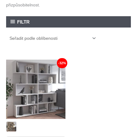
přizpůsobitelnost.
FILTR
-32%