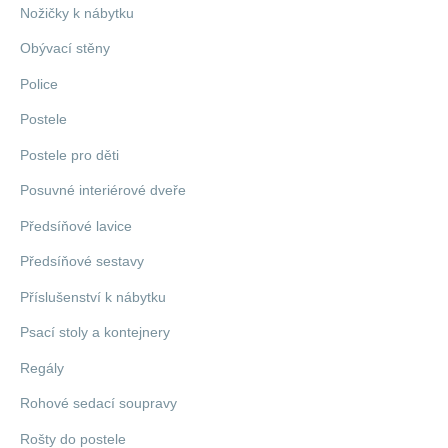
Nožičky k nábytku
Obývací stěny
Police
Postele
Postele pro děti
Posuvné interiérové dveře
Předsíňové lavice
Předsíňové sestavy
Příslušenství k nábytku
Psací stoly a kontejnery
Regály
Rohové sedací soupravy
Rošty do postele