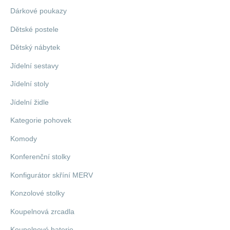
Dárkové poukazy
Dětské postele
Dětský nábytek
Jídelní sestavy
Jídelní stoly
Jídelní židle
Kategorie pohovek
Komody
Konferenční stolky
Konfigurátor skříní MERV
Konzolové stolky
Koupelnová zrcadla
Koupelnové baterie