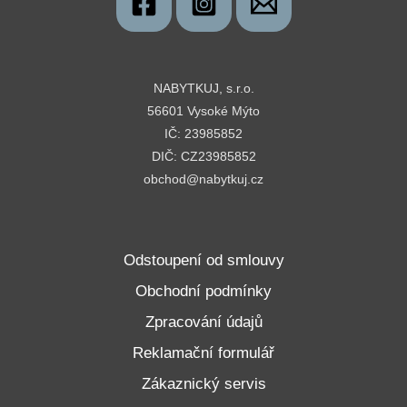
NABYTKUJ, s.r.o.
56601 Vysoké Mýto
IČ: 23985852
DIČ: CZ23985852
obchod@nabytkuj.cz
Odstoupení od smlouvy
Obchodní podmínky
Zpracování údajů
Reklamační formulář
Zákaznický servis