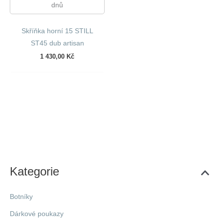
dnů
Skříňka horní 15 STILL
ST45 dub artisan
1 430,00
Kč
Kategorie
Botníky
Dárkové poukazy