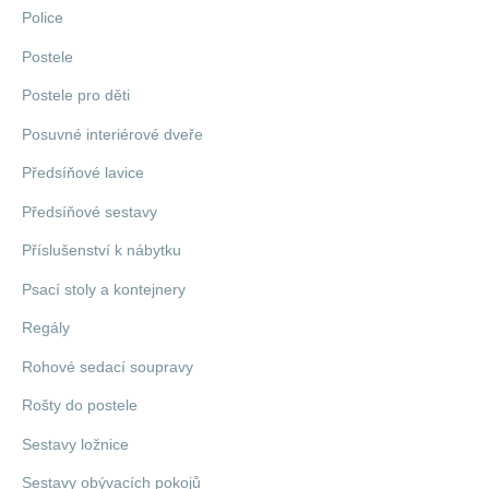
Police
Postele
Postele pro děti
Posuvné interiérové dveře
Předsíňové lavice
Předsíňové sestavy
Příslušenství k nábytku
Psací stoly a kontejnery
Regály
Rohové sedací soupravy
Rošty do postele
Sestavy ložnice
Sestavy obývacích pokojů