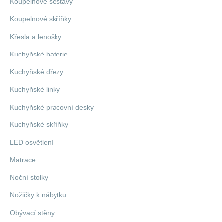
Koupelnové sestavy
Koupelnové skříňky
Křesla a lenošky
Kuchyňské baterie
Kuchyňské dřezy
Kuchyňské linky
Kuchyňské pracovní desky
Kuchyňské skříňky
LED osvětlení
Matrace
Noční stolky
Nožičky k nábytku
Obývací stěny