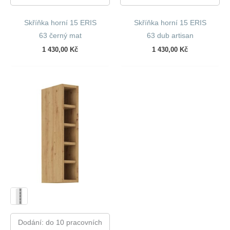
Skříňka horní 15 ERIS
Skříňka horní 15 ERIS
63 černý mat
63 dub artisan
1 430,00
Kč
1 430,00
Kč
Dodání: do 10 pracovních