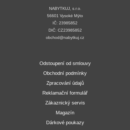
NABYTKUJ, s.r.o.
56601 Vysoké Mýto
IČ: 23985852
DIČ: CZ23985852
obchod@nabytkuj.cz
Odstoupení od smlouvy
Obchodní podmínky
Zpracování údajů
Reklamační formulář
Zákaznický servis
Magazín
Dárkové poukazy