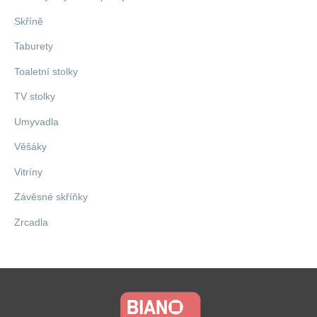
Skříně
Taburety
Toaletní stolky
TV stolky
Umyvadla
Věšáky
Vitríny
Závěsné skříňky
Zrcadla