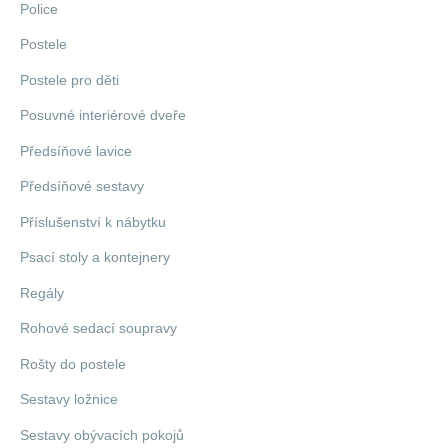
Police
Postele
Postele pro děti
Posuvné interiérové dveře
Předsíňové lavice
Předsíňové sestavy
Příslušenství k nábytku
Psací stoly a kontejnery
Regály
Rohové sedací soupravy
Rošty do postele
Sestavy ložnice
Sestavy obývacích pokojů