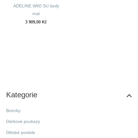
ADELINE W60 SU šedý
mat
3 909,00
Kč
Kategorie
Botníky
Dárkové poukazy
Dětské postele