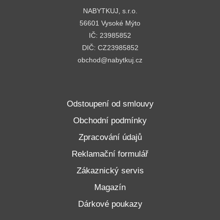
NABYTKUJ, s.r.o.
56601 Vysoké Mýto
IČ: 23985852
DIČ: CZ23985852
obchod@nabytkuj.cz
Odstoupení od smlouvy
Obchodní podmínky
Zpracování údajů
Reklamační formulář
Zákaznický servis
Magazín
Dárkové poukazy